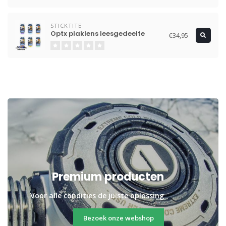
STICKTITE
Optx plaklens leesgedeelte
€34,95
Premium producten
Voor alle condities de juiste oplossing
Bezoek onze webshop