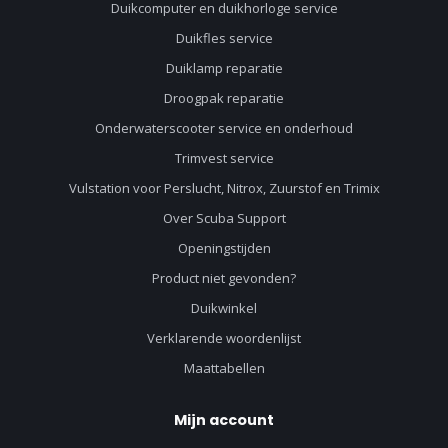
Duikcomputer en duikhorloge service
Duikfles service
Duiklamp reparatie
Droogpak reparatie
Onderwaterscooter service en onderhoud
Trimvest service
Vulstation voor Perslucht, Nitrox, Zuurstof en Trimix
Over Scuba Support
Openingstijden
Product niet gevonden?
Duikwinkel
Verklarende woordenlijst
Maattabellen
Mijn account