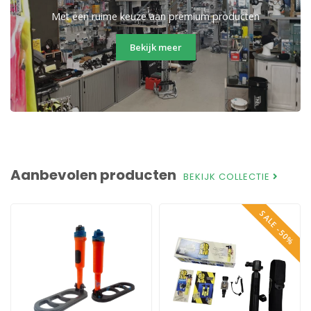
Met een ruime keuze aan premium producten
Bekijk meer
Aanbevolen producten
BEKIJK COLLECTIE
SALE -50%