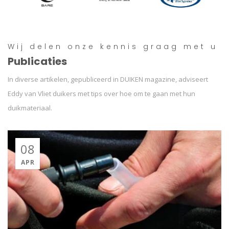
Wij delen onze kennis graag met u
Publicaties
In diverse artikelen, gepubliceerd in DUIKEN magazine, adviseert
Eddy van Vliet duikers met tips over hoe om te gaan met hun
duikmateriaal.
08
APR