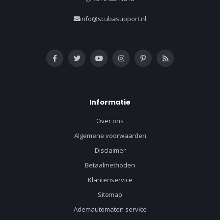
info@scubasupport.nl
Informatie
Over ons
Algemene voorwaarden
Disclaimer
Betaalmethoden
Klantenservice
Sitemap
Ademautomaten service