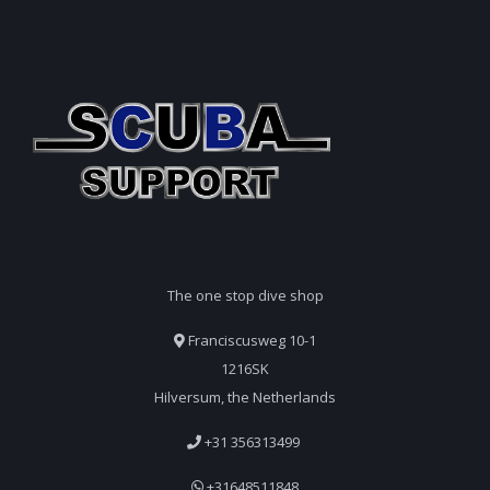
The one stop dive shop
Franciscusweg 10-1
1216SK
Hilversum, the Netherlands
+31 356313499
+31648511848