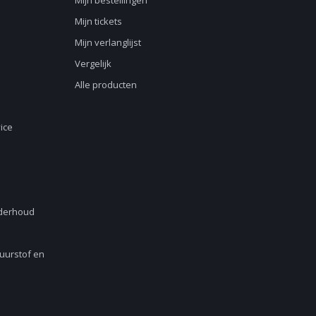
Mijn bestellingen
Mijn tickets
Mijn verlanglijst
Vergelijk
Alle producten
ice
nderhoud
Zuurstof en