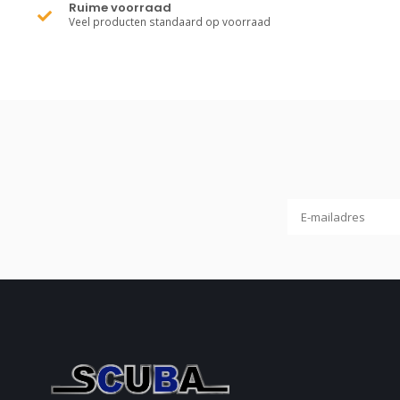
Ruime voorraad
Veel producten standaard op voorraad