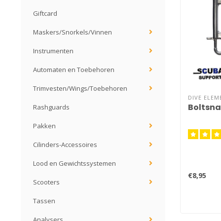
Giftcard
Maskers/Snorkels/Vinnen
Instrumenten
Automaten en Toebehoren
Trimvesten/Wings/Toebehoren
DIVE ELEM
Boltsna
Rashguards
Pakken
Cilinders-Accessoires
Lood en Gewichtssystemen
€8,95
Scooters
Tassen
Analysers