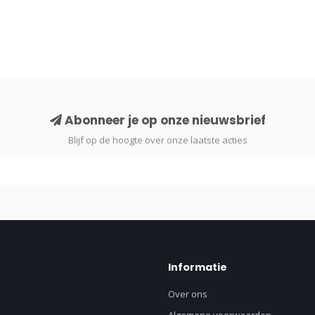
Abonneer je op onze nieuwsbrief
Blijf op de hoogte over onze laatste acties
Informatie
Over ons