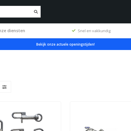
nze diensten
erkplaats
Snel en vakkundig
Bekijk onze actuele openingstijden!