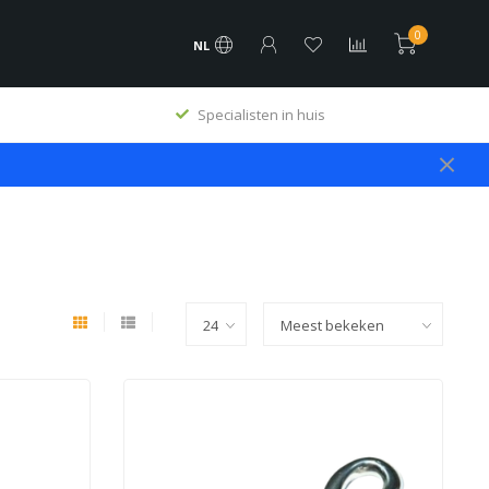
0
NL
Specialisten in huis