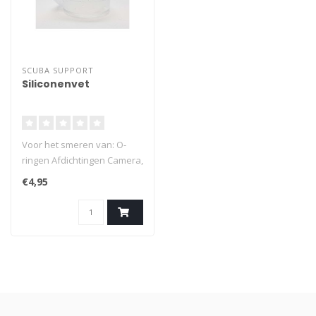
SCUBA SUPPORT
Siliconenvet
Voor het smeren van: O-
ringen Afdichtingen Camera,
Ademautomaten, Duiklamp
€4,95