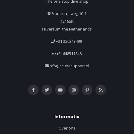
The one stop dive shop
Franciscusweg 10-1
1216SK
Hilversum, the Netherlands
+31 356313499
+31648511848
info@scubasupport.nl
Informatie
Over ons