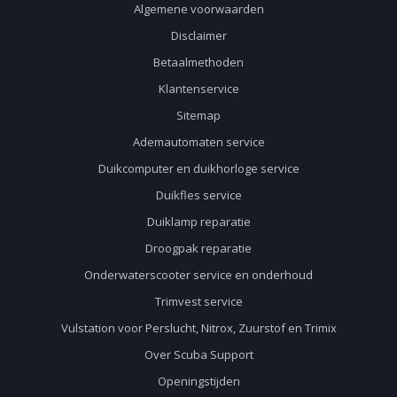
Algemene voorwaarden
Disclaimer
Betaalmethoden
Klantenservice
Sitemap
Ademautomaten service
Duikcomputer en duikhorloge service
Duikfles service
Duiklamp reparatie
Droogpak reparatie
Onderwaterscooter service en onderhoud
Trimvest service
Vulstation voor Perslucht, Nitrox, Zuurstof en Trimix
Over Scuba Support
Openingstijden