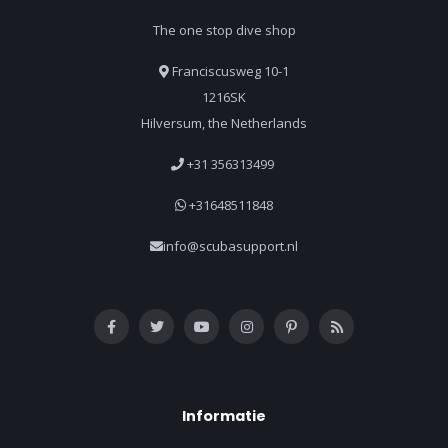
The one stop dive shop
Franciscusweg 10-1
1216SK
Hilversum, the Netherlands
+31 356313499
+31648511848
info@scubasupport.nl
Informatie