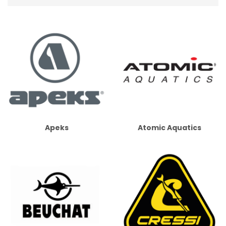
Apeks
Atomic Aquatics