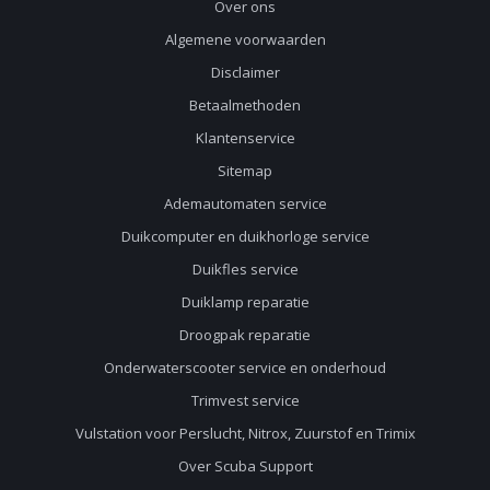
Over ons
Algemene voorwaarden
Disclaimer
Betaalmethoden
Klantenservice
Sitemap
Ademautomaten service
Duikcomputer en duikhorloge service
Duikfles service
Duiklamp reparatie
Droogpak reparatie
Onderwaterscooter service en onderhoud
Trimvest service
Vulstation voor Perslucht, Nitrox, Zuurstof en Trimix
Over Scuba Support