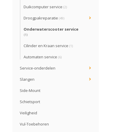
Duikcomputer service
(2)
Droogpakreparatie
(49)
Onderwaterscooter service
(1)
Cilinder en Kraan service
(1)
Automaten service
(6)
Service-onderdelen
Slangen
Side-Mount
Schietsport
Veiligheid
Vul-Toebehoren