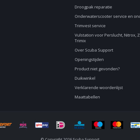
Droogpak reparatie
Onderwaterscooter service en o
Trimvest service
Vulstation voor Perslucht, Nitrox, 
Trimix
Over Scuba Support
Openingstijden
Product niet gevonden?
Duikwinkel
Verklarende woordenlijst
Maattabellen
© Copyright 2026 Scuba Support