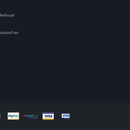
nderhoud
Zuurstof en