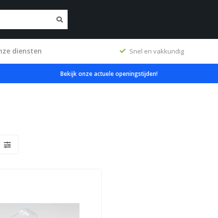
nze diensten
erkplaats
Snel en vakkundig
Bekijk onze actuele openingstijden!