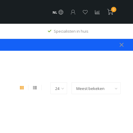
0
NL
Specialisten in huis