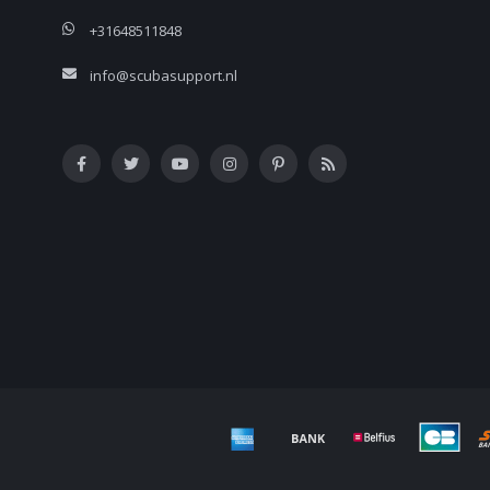
+31648511848
info@scubasupport.nl