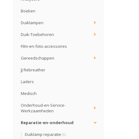
Boeken
Duiklampen
Duik-Toebehoren
Film-en-foto-accessoires
Gereedschappen
JJ Rebreather
Laders
Medisch
Onderhoud-en-Service-
Werkzaamheden
Reparatie-en-onderhoud
Duiklamp reparatie
(5)