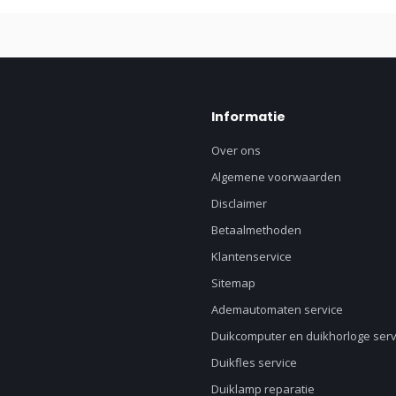
Informatie
Over ons
Algemene voorwaarden
Disclaimer
Betaalmethoden
Klantenservice
Sitemap
Ademautomaten service
Duikcomputer en duikhorloge serv
Duikfles service
Duiklamp reparatie