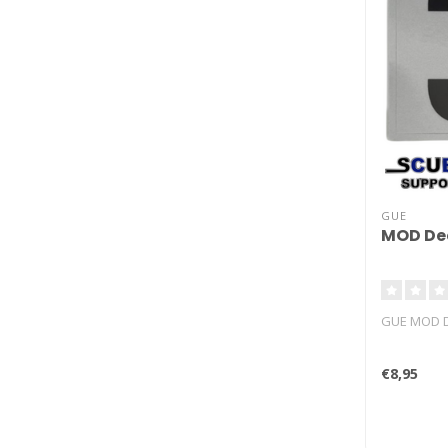
GUE
MOD Dec
GUE MOD De
€8,95