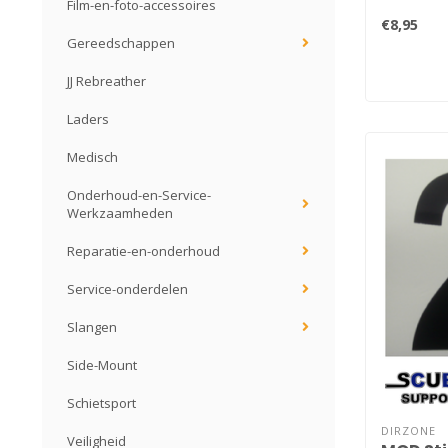
Film-en-foto-accessoires
€8,95
Gereedschappen
JJ Rebreather
Laders
Medisch
Onderhoud-en-Service-
Werkzaamheden
Reparatie-en-onderhoud
Service-onderdelen
Slangen
Side-Mount
Schietsport
DIRZONE
Veiligheid