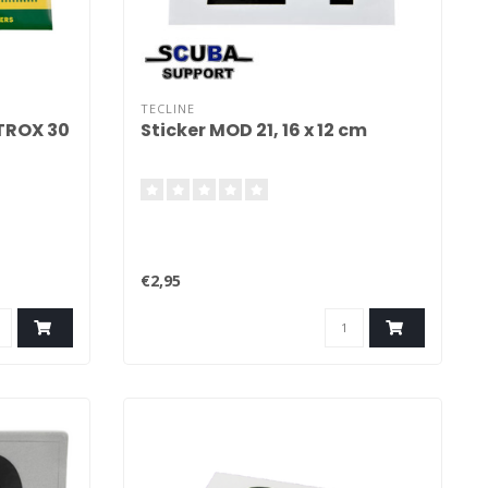
TECLINE
ITROX 30
Sticker MOD 21, 16 x 12 cm
€2,95