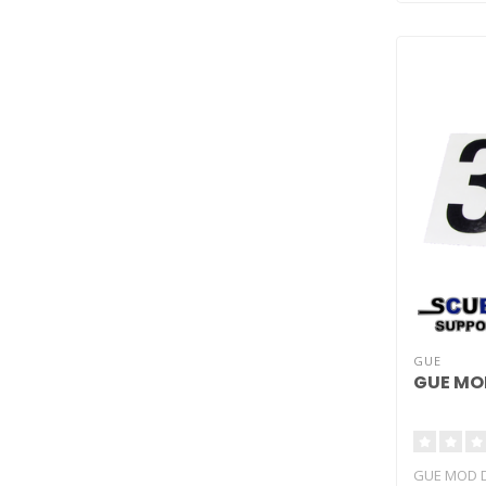
GUE
GUE MOD
GUE MOD De