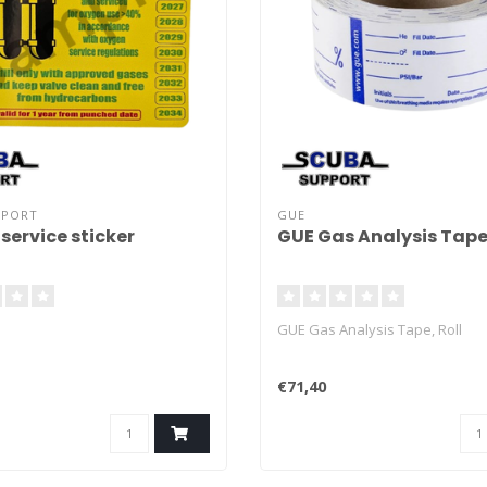
PPORT
GUE
service sticker
GUE Gas Analysis Tape,
GUE Gas Analysis Tape, Roll
€71,40