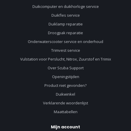
Duikcomputer en duikhorloge service
Duikfles service
Duiklamp reparatie
Droogpak reparatie
Onderwaterscooter service en onderhoud
Trimvest service
Vulstation voor Perslucht, Nitrox, Zuurstof en Trimix
Over Scuba Support
Openingstijden
Product niet gevonden?
Duikwinkel
Verklarende woordenlijst
Maattabellen
Mijn account