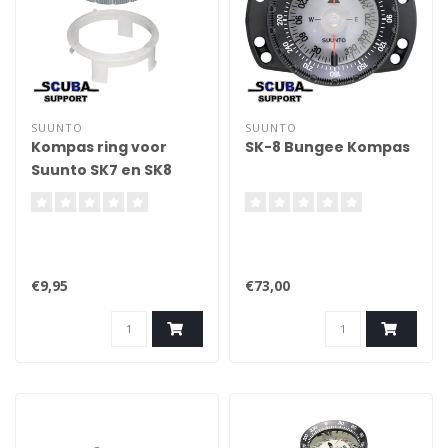
SUUNTO
SUUNTO
Kompas ring voor
SK-8 Bungee Kompas
Suunto SK7 en SK8
€9,95
€73,00