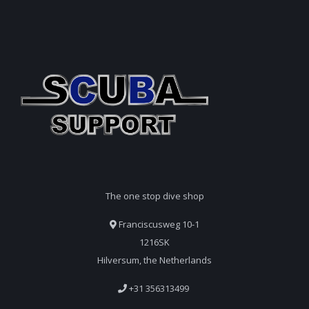
The one stop dive shop
Franciscusweg 10-1
1216SK
Hilversum, the Netherlands
+31 356313499