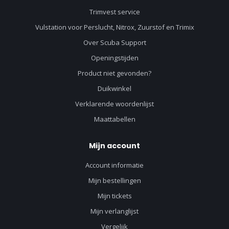
Trimvest service
Vulstation voor Perslucht, Nitrox, Zuurstof en Trimix
Over Scuba Support
Openingstijden
Product niet gevonden?
Duikwinkel
Verklarende woordenlijst
Maattabellen
Mijn account
Account informatie
Mijn bestellingen
Mijn tickets
Mijn verlanglijst
Vergelijk