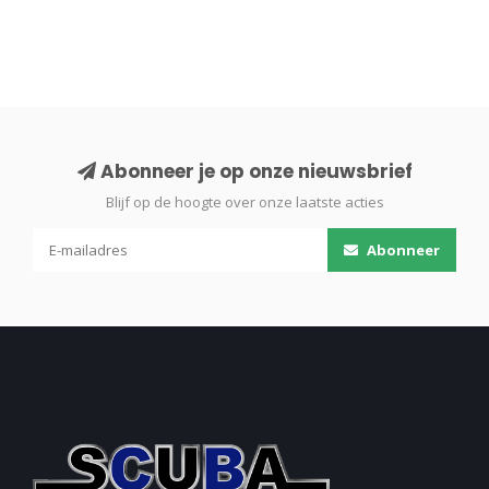
Abonneer je op onze nieuwsbrief
Blijf op de hoogte over onze laatste acties
Abonneer