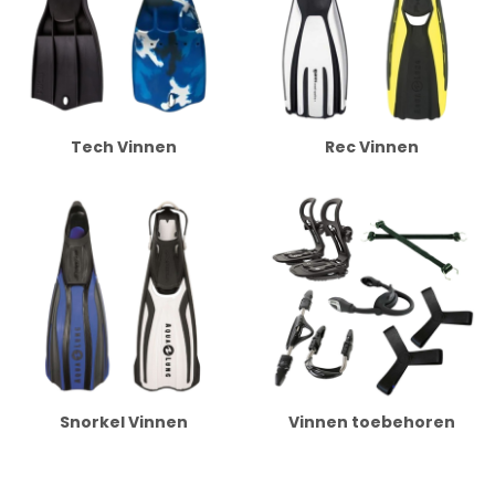
Tech Vinnen
Rec Vinnen
Snorkel Vinnen
Vinnen toebehoren