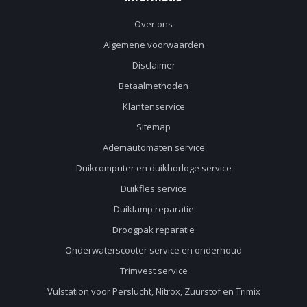
Over ons
Algemene voorwaarden
Disclaimer
Betaalmethoden
Klantenservice
Sitemap
Ademautomaten service
Duikcomputer en duikhorloge service
Duikfles service
Duiklamp reparatie
Droogpak reparatie
Onderwaterscooter service en onderhoud
Trimvest service
Vulstation voor Perslucht, Nitrox, Zuurstof en Trimix