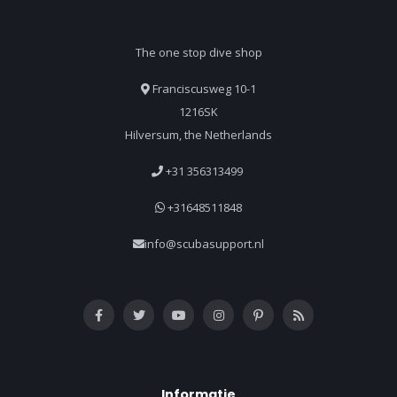
The one stop dive shop
Franciscusweg 10-1
1216SK
Hilversum, the Netherlands
+31 356313499
+31648511848
info@scubasupport.nl
Informatie