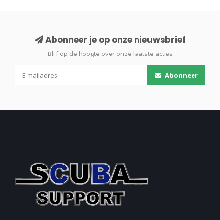
Abonneer je op onze nieuwsbrief
Blijf op de hoogte over onze laatste acties
Abonneer