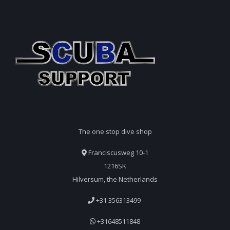
The one stop dive shop
Franciscusweg 10-1
1216SK
Hilversum, the Netherlands
+31 356313499
+31648511848