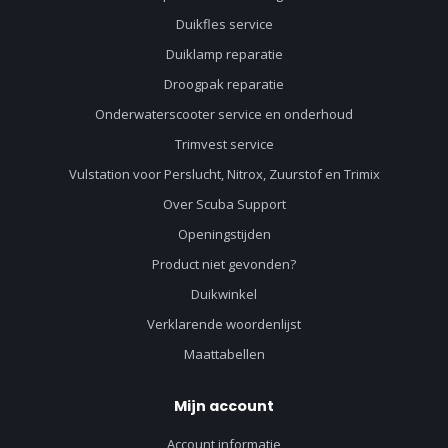
Duikfles service
Duiklamp reparatie
Droogpak reparatie
Onderwaterscooter service en onderhoud
Trimvest service
Vulstation voor Perslucht, Nitrox, Zuurstof en Trimix
Over Scuba Support
Openingstijden
Product niet gevonden?
Duikwinkel
Verklarende woordenlijst
Maattabellen
Mijn account
Account informatie