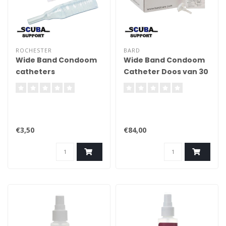
ROCHESTER
BARD
Wide Band Condoom
Wide Band Condoom
catheters
Catheter Doos van 30
stuks
€3,50
€84,00