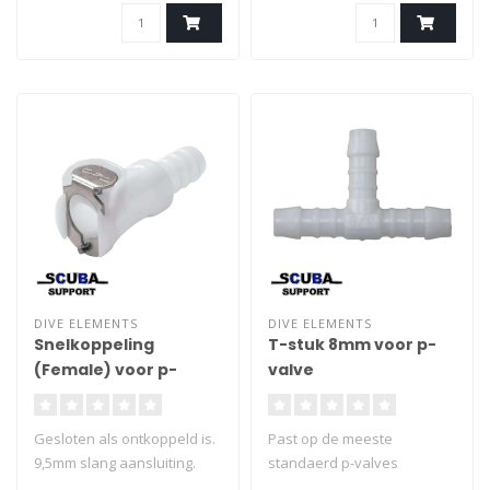
DIVE ELEMENTS
DIVE ELEMENTS
Snelkoppeling
T-stuk 8mm voor p-
(Female) voor p-
valve
valve
Gesloten als ontkoppeld is.
Past op de meeste
9,5mm slang aansluiting.
standaerd p-valves
Past op de meeste