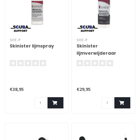
SHE-P
SHE-P
Skinister lijmspray
Skinister
lijmverwijderaar
€38,95
€29,95