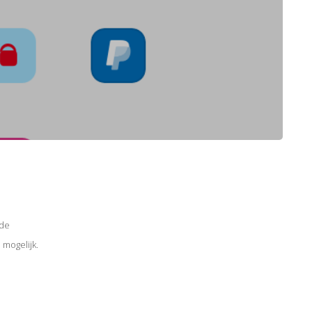
rde
 mogelijk.