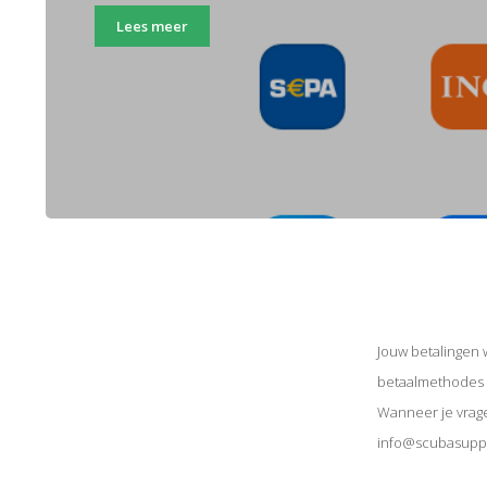
Lees meer
Jouw betalingen w
betaalmethodes w
Wanneer je vrage
info@scubasuppo