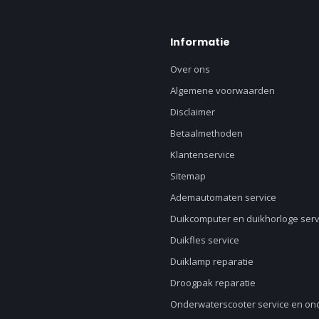
Informatie
Over ons
Algemene voorwaarden
Disclaimer
Betaalmethoden
Klantenservice
Sitemap
Ademautomaten service
Duikcomputer en duikhorloge serv
Duikfles service
Duiklamp reparatie
Droogpak reparatie
Onderwaterscooter service en o