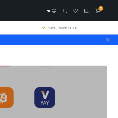
0
NL
Specialisten in huis