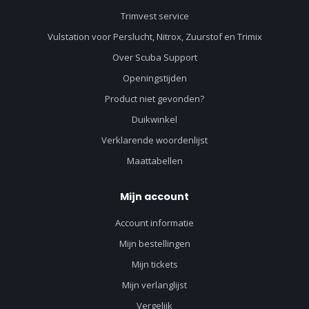
Trimvest service
Vulstation voor Perslucht, Nitrox, Zuurstof en Trimix
Over Scuba Support
Openingstijden
Product niet gevonden?
Duikwinkel
Verklarende woordenlijst
Maattabellen
Mijn account
Account informatie
Mijn bestellingen
Mijn tickets
Mijn verlanglijst
Vergelijk