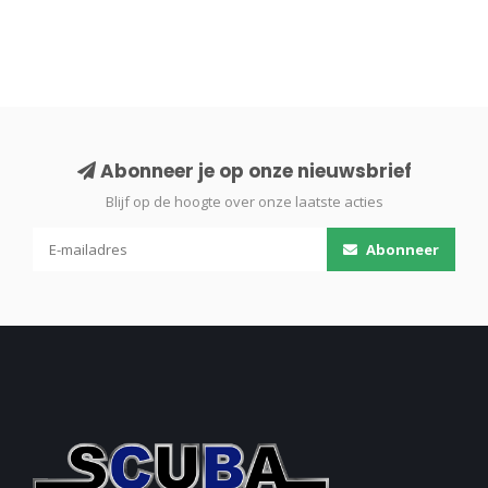
Abonneer je op onze nieuwsbrief
Blijf op de hoogte over onze laatste acties
Abonneer