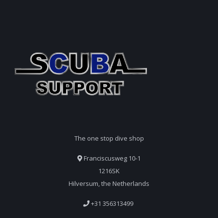
The one stop dive shop
Franciscusweg 10-1
1216SK
Hilversum, the Netherlands
+31 356313499