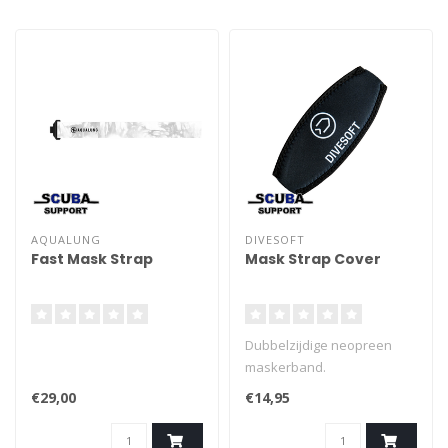
AQUALUNG
DIVESOFT
Fast Mask Strap
Mask Strap Cover
Dubbelzijdige neopreen
maskerband.
€29,00
€14,95