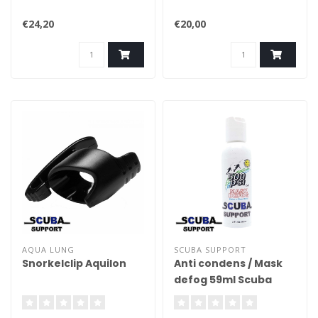
€24,20
€20,00
AQUA LUNG
SCUBA SUPPORT
Snorkelclip Aquilon
Anti condens / Mask
defog 59ml Scuba
Support