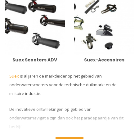
Suex Scooters ADV
Suex-Accesoires
Suex
is al jaren de marktleider op het gebied van
onderwaterscooters voor de technische duikmarkt en de
militaire industie.
De inovatieve ontwillekingen op gebied van
onderwaternavigatie zijn dan ook het paradepaardje van dit
bedrijf.