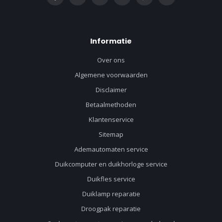
Informatie
Over ons
Algemene voorwaarden
Disclaimer
Betaalmethoden
Klantenservice
Sitemap
Ademautomaten service
Duikcomputer en duikhorloge service
Duikfles service
Duiklamp reparatie
Droogpak reparatie