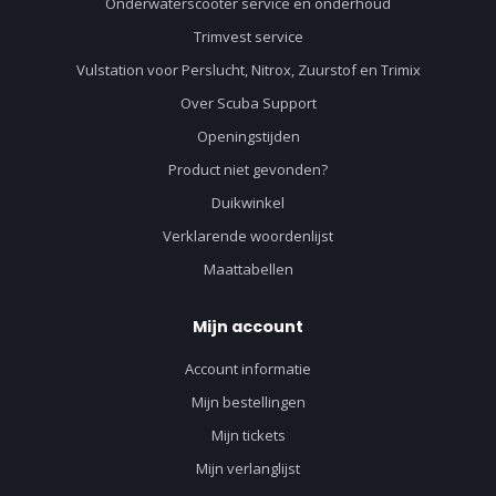
Onderwaterscooter service en onderhoud
Trimvest service
Vulstation voor Perslucht, Nitrox, Zuurstof en Trimix
Over Scuba Support
Openingstijden
Product niet gevonden?
Duikwinkel
Verklarende woordenlijst
Maattabellen
Mijn account
Account informatie
Mijn bestellingen
Mijn tickets
Mijn verlanglijst