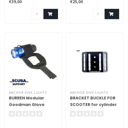
€39,00
€25,00
ANCHOR DIVE LIGHTS
ANCHOR DIVE LIGHTS
BURREN Modular
BRACKET BUCKLE FOR
Goodman Glove
SCOOTER for cylinder
cam band bel