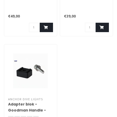
€49,00
€39,00
ANCHOR DIVE LIGHTS
Adapter blok -
Goodman Handle -
voor de Errigal - Serie