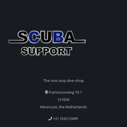
The one stop dive shop
Franciscusweg 10-1
1216SK
Hilversum, the Netherlands
+31 356313499