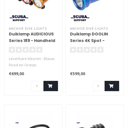
ANCHOR DIVE LIGHTS
ANCHOR DIVE LIGHTS
Duiklamp AUDICIOUS
Duiklamp DOOLIN
Series 189 - Handheld
Series 4K Spot -
Handheld
Leverbare kleuren : Blauw,
Rood en Oranje.
€699,00
€599,00