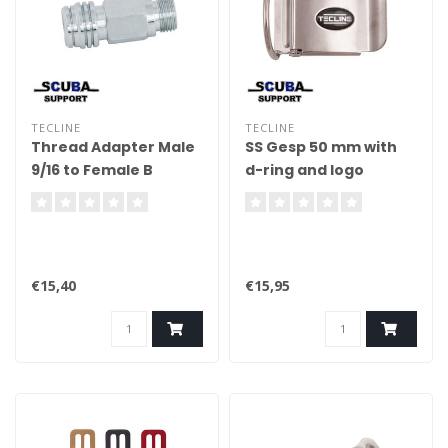
TECLINE
TECLINE
Thread Adapter Male
SS Gesp 50 mm with
9/16 to Female B
d-ring and logo
€15,40
€15,95