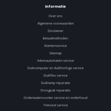
Informatie
Over ons
Algemene voorwaarden
Disclaimer
Betaalmethoden
Klantenservice
Sitemap
Ademautomaten service
Duikcomputer en duikhorloge service
Duikfles service
Duiklamp reparatie
Droogpak reparatie
Onderwaterscooter service en onderhoud
Trimvest service