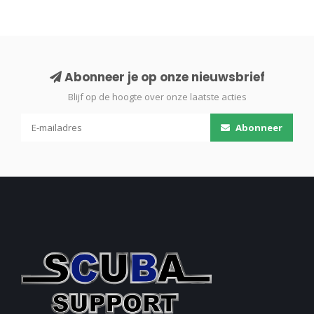
Abonneer je op onze nieuwsbrief
Blijf op de hoogte over onze laatste acties
Abonneer