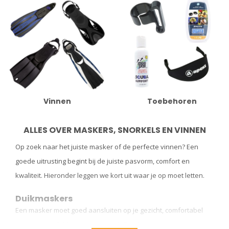
Vinnen
Toebehoren
ALLES OVER MASKERS, SNORKELS EN VINNEN
Op zoek naar het juiste masker of de perfecte vinnen? Een
goede uitrusting begint bij de juiste pasvorm, comfort en
kwaliteit. Hieronder leggen we kort uit waar je op moet letten.
Duikmaskers
Een masker moet goed aansluiten op je gezicht, comfortabel
zitten en niet lekken. Er zijn verschillende soorten: