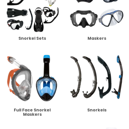
Snorkel Sets
Maskers
Full Face Snorkel
Snorkels
Maskers