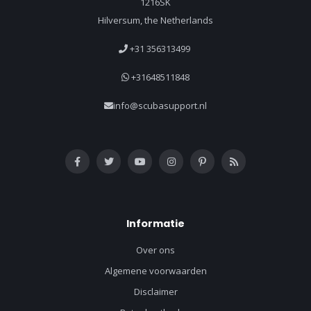
1216SK
Hilversum, the Netherlands
+31 356313499
+31648511848
info@scubasupport.nl
Informatie
Over ons
Algemene voorwaarden
Disclaimer