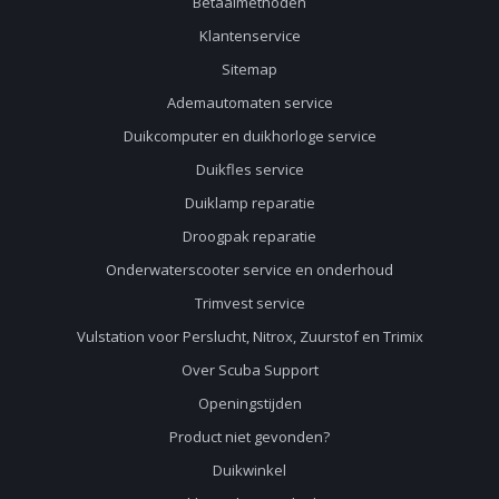
Betaalmethoden
Klantenservice
Sitemap
Ademautomaten service
Duikcomputer en duikhorloge service
Duikfles service
Duiklamp reparatie
Droogpak reparatie
Onderwaterscooter service en onderhoud
Trimvest service
Vulstation voor Perslucht, Nitrox, Zuurstof en Trimix
Over Scuba Support
Openingstijden
Product niet gevonden?
Duikwinkel