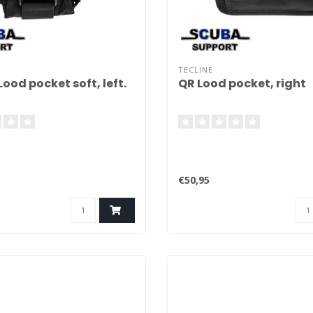
TECLINE
ood pocket soft, left.
QR Lood pocket, right
€50,95