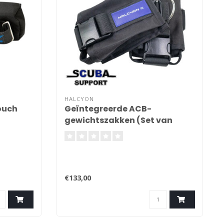
HALCYON
ouch
Geïntegreerde ACB-
gewichtszakken (Set van
twee)
€133,00