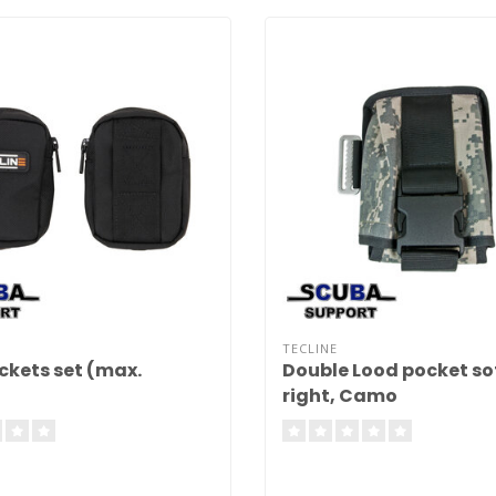
TECLINE
ckets set (max.
Double Lood pocket so
)
right, Camo