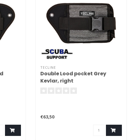
TECLINE
ed
Double Lood pocket Grey
Kevlar, right
€63,50