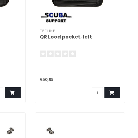
TECLINE
QR Lood pocket, left
€50,95