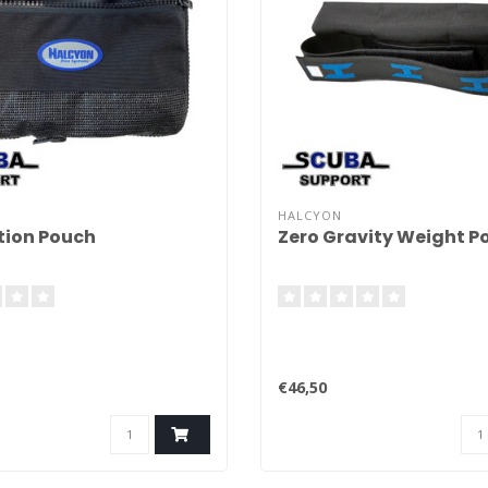
HALCYON
tion Pouch
Zero Gravity Weight P
€46,50