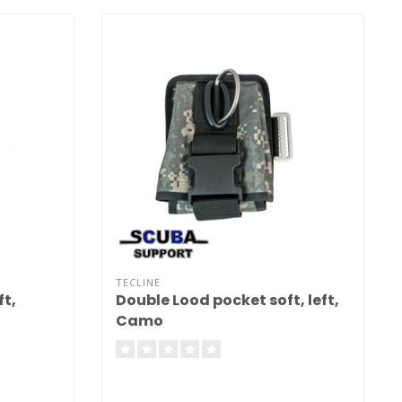
TECLINE
ft,
Double Lood pocket soft, left,
Camo