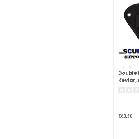
TECLINE
Double 
Kevlar, 
€63,50