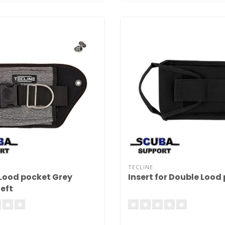
TECLINE
Lood pocket Grey
Insert for Double Lood
left