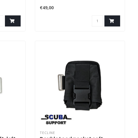
€49,00
TECLINE