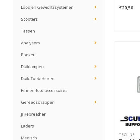
Lood en Gewichtssystemen
€20,50
Scooters
Tassen
Analysers
Boeken
Duiklampen
Duik-Toebehoren
Film-en-foto-accessoires
Gereedschappen
JJ Rebreather
Laders
TECLINE
Medisch