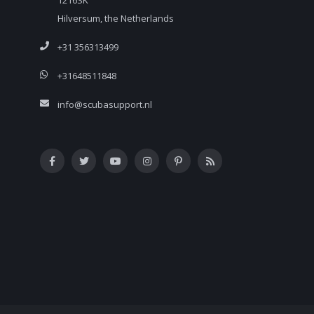
1216SK
Hilversum, the Netherlands
+31 356313499
+31648511848
info@scubasupport.nl