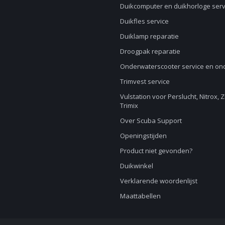
Duikcomputer en duikhorloge serv
Duikfles service
Duiklamp reparatie
Droogpak reparatie
Onderwaterscooter service en o
Trimvest service
Vulstation voor Perslucht, Nitrox, 
Trimix
Over Scuba Support
Openingstijden
Product niet gevonden?
Duikwinkel
Verklarende woordenlijst
Maattabellen