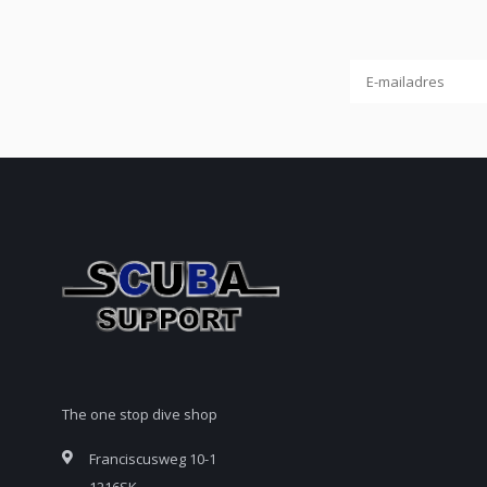
The one stop dive shop
Franciscusweg 10-1