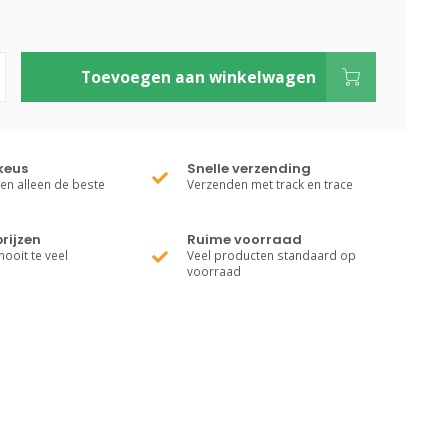
Toevoegen aan winkelwagen
keus
Snelle verzending
ren alleen de beste
Verzenden met track en trace
rijzen
Ruime voorraad
nooit te veel
Veel producten standaard op
voorraad