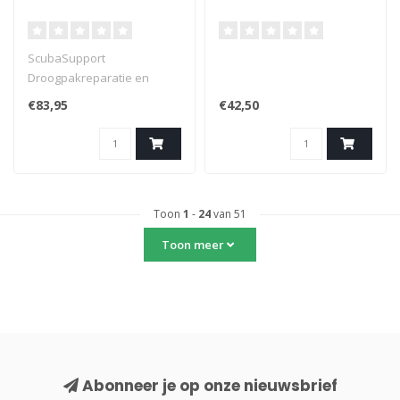
ScubaSupport
Droogpakreparatie en
servicetools
€83,95
€42,50
Toon
1
-
24
van 51
Toon meer
Abonneer je op onze nieuwsbrief