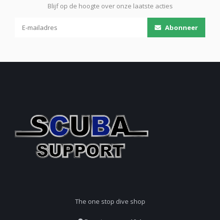
Blijf op de hoogte over onze laatste acties
Abonneer
The one stop dive shop