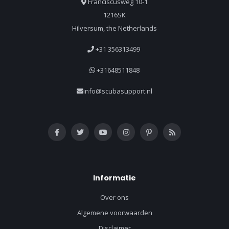
Franciscusweg 10-1
1216SK
Hilversum, the Netherlands
+31 356313499
+31648511848
info@scubasupport.nl
Informatie
Over ons
Algemene voorwaarden
Disclaimer