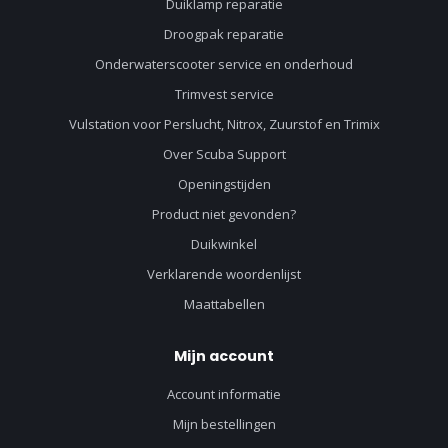
Duiklamp reparatie
Droogpak reparatie
Onderwaterscooter service en onderhoud
Trimvest service
Vulstation voor Perslucht, Nitrox, Zuurstof en Trimix
Over Scuba Support
Openingstijden
Product niet gevonden?
Duikwinkel
Verklarende woordenlijst
Maattabellen
Mijn account
Account informatie
Mijn bestellingen