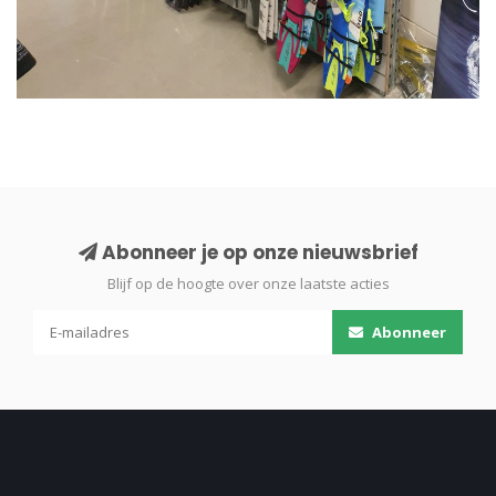
Abonneer je op onze nieuwsbrief
Blijf op de hoogte over onze laatste acties
Abonneer