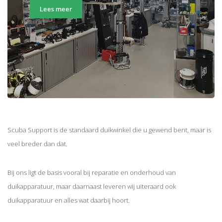
Lees meer
Scuba Support is de standaard duikwinkel die u gewend bent, maar is
veel breder dan dat.
Bij ons ligt de basis vooral bij reparatie en onderhoud van
duikapparatuur, maar daarnaast leveren wij uiteraard ook
duikapparatuur en alles wat daarbij hoort.