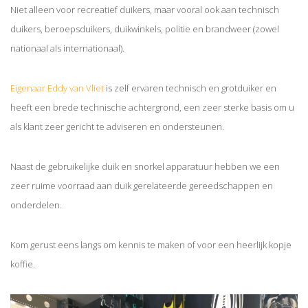
Niet alleen voor recreatief duikers, maar vooral ook aan technisch
duikers, beroepsduikers, duikwinkels, politie en brandweer (zowel
nationaal als internationaal).
Eigenaar Eddy van Vliet
is zelf ervaren technisch en grotduiker en
heeft een brede technische achtergrond, een zeer sterke basis om u
als klant zeer gericht te adviseren en ondersteunen.
Naast de gebruikelijke duik en snorkel apparatuur hebben we een
zeer ruime voorraad aan duik gerelateerde gereedschappen en
onderdelen.
Kom gerust eens langs om kennis te maken of voor een heerlijk kopje
koffie.