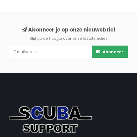
Abonneer je op onze nieuwsbrief
Blijf op de hoogte over onze laatste acties
Abonneer