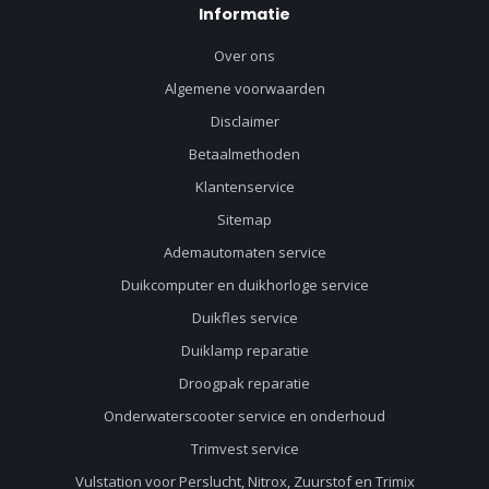
Informatie
Over ons
Algemene voorwaarden
Disclaimer
Betaalmethoden
Klantenservice
Sitemap
Ademautomaten service
Duikcomputer en duikhorloge service
Duikfles service
Duiklamp reparatie
Droogpak reparatie
Onderwaterscooter service en onderhoud
Trimvest service
Vulstation voor Perslucht, Nitrox, Zuurstof en Trimix