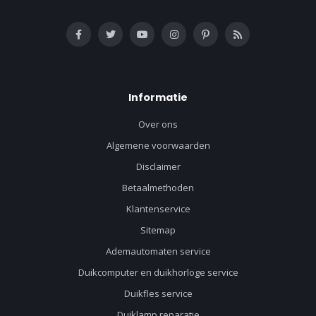
Informatie
Over ons
Algemene voorwaarden
Disclaimer
Betaalmethoden
Klantenservice
Sitemap
Ademautomaten service
Duikcomputer en duikhorloge service
Duikfles service
Duiklamp reparatie