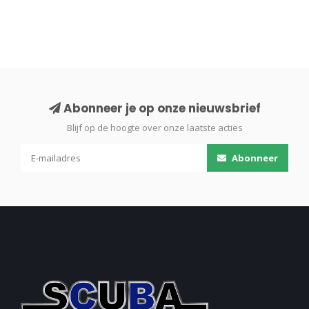
Abonneer je op onze nieuwsbrief
Blijf op de hoogte over onze laatste acties
Abonneer