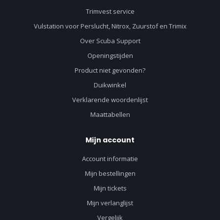
Trimvest service
Vulstation voor Perslucht, Nitrox, Zuurstof en Trimix
Over Scuba Support
Openingstijden
Product niet gevonden?
Duikwinkel
Verklarende woordenlijst
Maattabellen
Mijn account
Account informatie
Mijn bestellingen
Mijn tickets
Mijn verlanglijst
Vergelijk