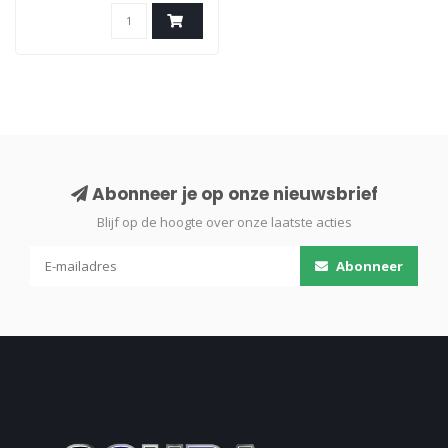
Abonneer je op onze nieuwsbrief
Blijf op de hoogte over onze laatste acties
Abonneer