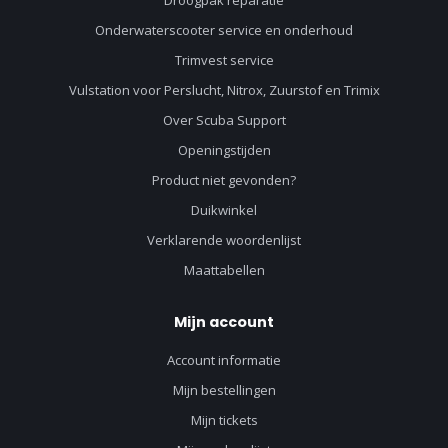
Droogpak reparatie
Onderwaterscooter service en onderhoud
Trimvest service
Vulstation voor Perslucht, Nitrox, Zuurstof en Trimix
Over Scuba Support
Openingstijden
Product niet gevonden?
Duikwinkel
Verklarende woordenlijst
Maattabellen
Mijn account
Account informatie
Mijn bestellingen
Mijn tickets