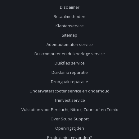
Disclaimer
Betaalmethoden
Klantenservice
Sitemap
Ademautomaten service
Duikcomputer en duikhorloge service
Duikfles service
Duiklamp reparatie
Droogpak reparatie
Onderwaterscooter service en onderhoud
Trimvest service
Vulstation voor Perslucht, Nitrox, Zuurstof en Trimix
Over Scuba Support
Openingstijden
Product niet gevonden?