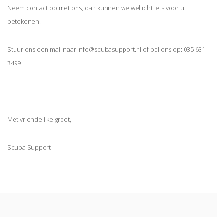
Neem contact op met ons, dan kunnen we wellicht iets voor u
betekenen.
Stuur ons een mail naar
info@scubasupport.nl
of bel ons op:
035 631
3499
Met vriendelijke groet,
Scuba Support