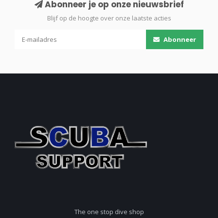
Abonneer je op onze nieuwsbrief
Blijf op de hoogte over onze laatste acties
Abonneer
The one stop dive shop