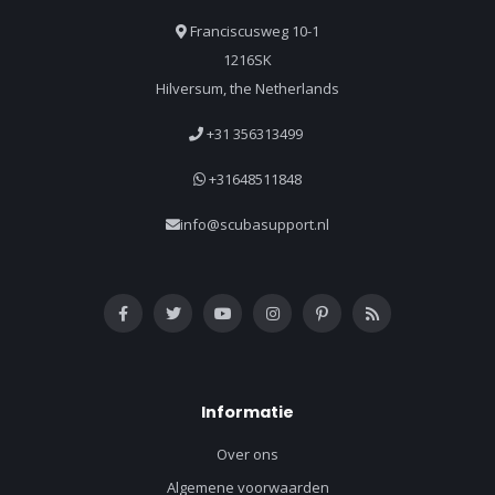
Franciscusweg 10-1
1216SK
Hilversum, the Netherlands
+31 356313499
+31648511848
info@scubasupport.nl
Informatie
Over ons
Algemene voorwaarden