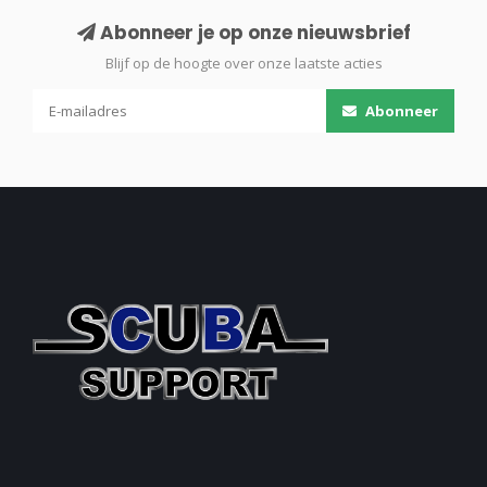
Abonneer je op onze nieuwsbrief
Blijf op de hoogte over onze laatste acties
Abonneer