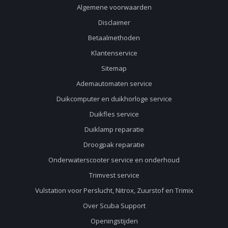
Algemene voorwaarden
Disclaimer
Betaalmethoden
Klantenservice
Sitemap
Ademautomaten service
Duikcomputer en duikhorloge service
Duikfles service
Duiklamp reparatie
Droogpak reparatie
Onderwaterscooter service en onderhoud
Trimvest service
Vulstation voor Perslucht, Nitrox, Zuurstof en Trimix
Over Scuba Support
Openingstijden