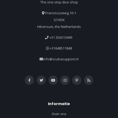
The one stop dive shop
Franciscusweg 10-1
1216SK
Hilversum, the Netherlands
+31 356313499
+31648511848
info@scubasupport.nl
Informatie
Over ons