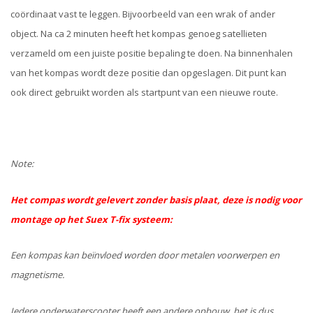
coördinaat vast te leggen. Bijvoorbeeld van een wrak of ander
object. Na ca 2 minuten heeft het kompas genoeg satellieten
verzameld om een juiste positie bepaling te doen. Na binnenhalen
van het kompas wordt deze positie dan opgeslagen. Dit punt kan
ook direct gebruikt worden als startpunt van een nieuwe route.
Note:
Het compas wordt gelevert zonder
basis plaat
, deze is nodig voor
montage op het Suex T-fix systeem:
Een kompas kan beïnvloed worden doo
r metalen voorwerpen en
magnetisme.
Iedere onderwaterscooter heeft een andere opbouw, het is dus