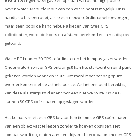
GPS ontvanger
: weergave en opslaan van de huidige positie
boven water. Manuele input van een coördinaat is mogelijk. Dit is
handig op bijv een boot, als je een nieuw coördinaat wil toevoegen,
maar geen pc bij de hand hebt. Na kiezen van twee GPS
coördinaten, wordt de koers en afstand berekend en in het display
getoond.
Via de PC kunnen 20 GPS coördinaten in het kompas gezet worden.
Onder water( zonder GPS ontvangst) kan het startpunt en eind punt
gekozen worden voor een route. Uiteraard moet het beginpunt
overeenkomen met de actuele positie. Als het eindpunt bereikt is,
kan deze als startpunt dienen voor een nieuwe route. Op de PC
kunnen 50 GPS coördinaten opgeslagen worden.
Het kompas heeft een GPS locator functie om de GPS coördinaten
van een object vast te leggen zonder te hoeven opstijgen. Het
kompas wordt opgelaten aan een drijver of deco-balon om een GPS