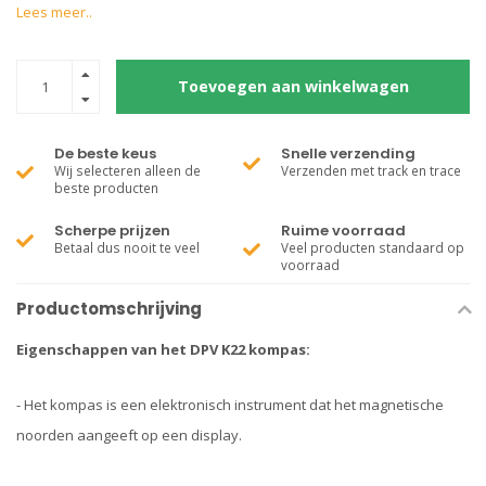
Lees meer..
Toevoegen aan winkelwagen
De beste keus
Snelle verzending
Wij selecteren alleen de
Verzenden met track en trace
beste producten
Scherpe prijzen
Ruime voorraad
Betaal dus nooit te veel
Veel producten standaard op
voorraad
Productomschrijving
Eigenschappen van het DPV K22 kompas:
- Het kompas is een elektronisch instrument dat het magnetische
noorden aangeeft op een display.