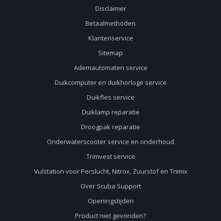
Disclaimer
Betaalmethoden
Klantenservice
Sitemap
Ademautomaten service
Duikcomputer en duikhorloge service
Duikfles service
Duiklamp reparatie
Droogpak reparatie
Onderwaterscooter service en onderhoud
Trimvest service
Vulstation voor Perslucht, Nitrox, Zuurstof en Trimix
Over Scuba Support
Openingstijden
Product niet gevonden?