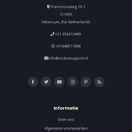
Franciscusweg 10-1
1216SK
Hilversum, the Netherlands
+31 356313499
+31648511848
info@scubasupport.nl
Informatie
Over ons
Algemene voorwaarden