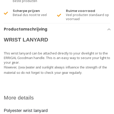
beste producten
Scherpe prijzen
Ruime voorraad
Betaal dus nooit te veel
Veel producten standaard op
voorraad
Productomschrijving
WRIST LANYARD
This wrist lanyard can be attached directly to your divelight or to the
ERRIGAL Goodman handle. This is an easy way to secure your light to
your gear.
However, (sea-)water and sunlight always influence the strength of the
material so do not forget to check your gear regularly.
More details
Polyester wrist lanyard