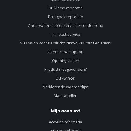
Duiklamp reparatie
Droogpak reparatie
Onderwaterscooter service en onderhoud
Trimvest service
Vulstation voor Perslucht, Nitrox, Zuurstof en Trimix
Over Scuba Support
Openingstijden
Product niet gevonden?
Duikwinkel
Verklarende woordenlijst
Maattabellen
Mijn account
Account informatie
Mijn bestellingen