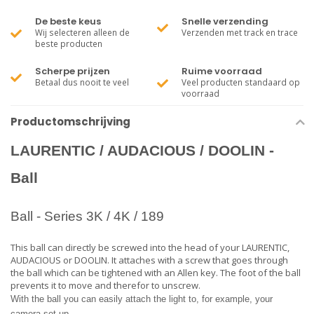
De beste keus
Snelle verzending
Wij selecteren alleen de
Verzenden met track en trace
beste producten
Scherpe prijzen
Ruime voorraad
Betaal dus nooit te veel
Veel producten standaard op
voorraad
Productomschrijving
LAURENTIC / AUDACIOUS / DOOLIN -
Ball
Ball - Series 3K / 4K / 189
This ball can directly be screwed into the head of your LAURENTIC,
AUDACIOUS or DOOLIN. It attaches with a screw that goes through
the ball which can be tightened with an Allen key. The foot of the ball
prevents it to move and therefor to unscrew.
With the ball you can easily attach the light to, for example, your
camera set up.