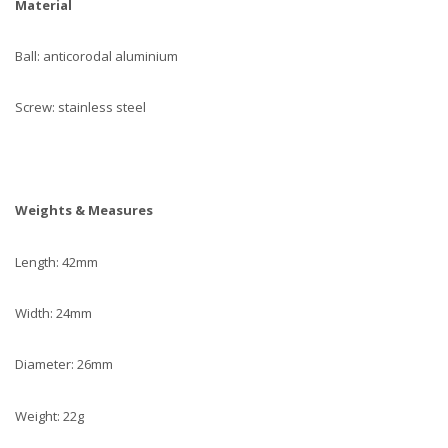
Material
Ball: anticorodal aluminium
Screw: stainless steel
Weights & Measures
Length: 42mm
Width: 24mm
Diameter: 26mm
Weight: 22g