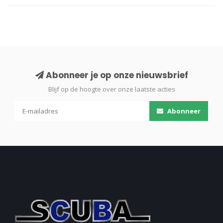
Abonneer je op onze nieuwsbrief
Blijf op de hoogte over onze laatste acties
Abonneer