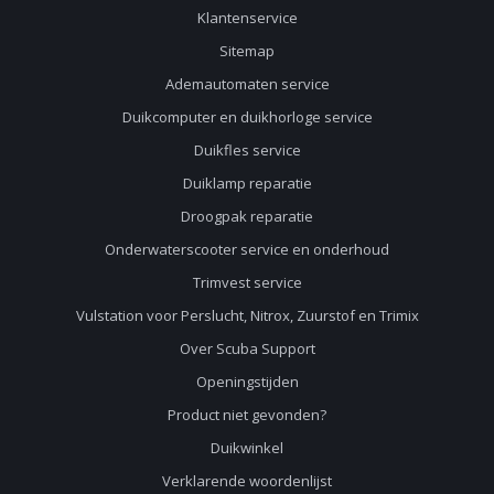
Klantenservice
Sitemap
Ademautomaten service
Duikcomputer en duikhorloge service
Duikfles service
Duiklamp reparatie
Droogpak reparatie
Onderwaterscooter service en onderhoud
Trimvest service
Vulstation voor Perslucht, Nitrox, Zuurstof en Trimix
Over Scuba Support
Openingstijden
Product niet gevonden?
Duikwinkel
Verklarende woordenlijst