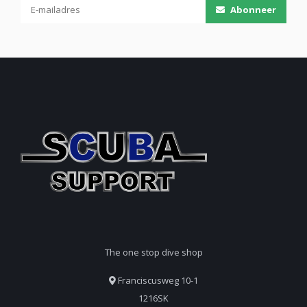
Abonneer
The one stop dive shop
Franciscusweg 10-1
1216SK