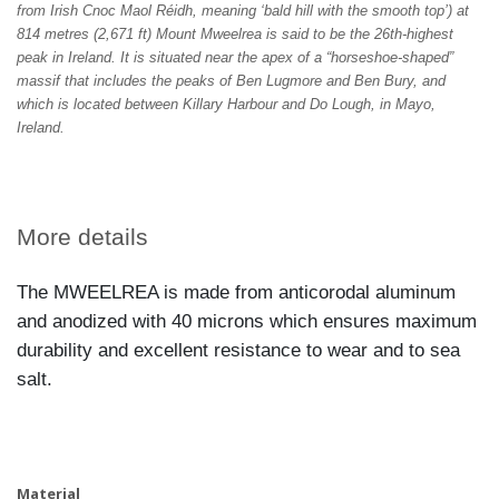
from Irish Cnoc Maol Réidh, meaning ‘bald hill with the smooth top’) at
814 metres (2,671 ft) Mount Mweelrea is said to be the 26th-highest
peak in Ireland. It is situated near the apex of a “horseshoe-shaped”
massif that includes the peaks of Ben Lugmore and Ben Bury, and
which is located between Killary Harbour and Do Lough, in Mayo,
Ireland.
More details
The MWEELREA is made from anticorodal aluminum
and anodized with 40 microns which ensures maximum
durability and excellent resistance to wear and to sea
salt.
Material