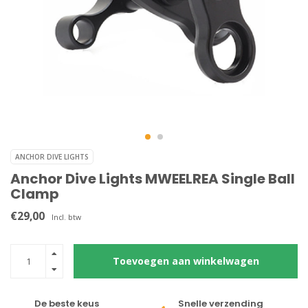
ANCHOR DIVE LIGHTS
Anchor Dive Lights MWEELREA Single Ball
Clamp
€29,00
Incl. btw
Toevoegen aan winkelwagen
De beste keus
Snelle verzending