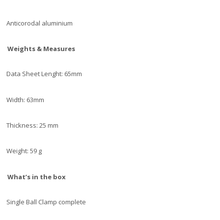
Anticorodal aluminium
Weights & Measures
Data Sheet Lenght: 65mm
Width: 63mm
Thickness: 25 mm
Weight: 59 g
What’s in the box
Single Ball Clamp complete