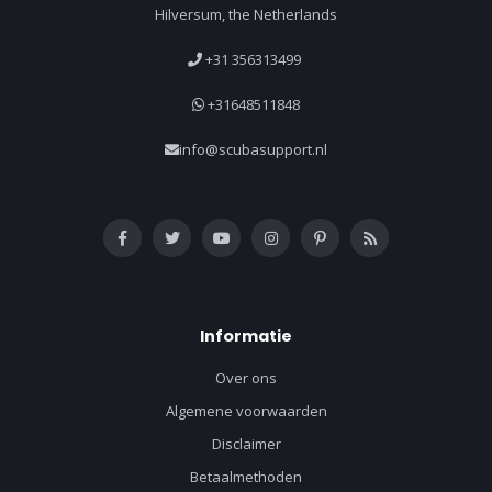
Hilversum, the Netherlands
+31 356313499
+31648511848
info@scubasupport.nl
Informatie
Over ons
Algemene voorwaarden
Disclaimer
Betaalmethoden