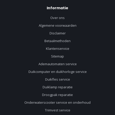
Informatie
Over ons
Algemene voorwaarden
Disclaimer
Betaalmethoden
Klantenservice
Sitemap
Ademautomaten service
Duikcomputer en duikhorloge service
Duikfles service
Duiklamp reparatie
Droogpak reparatie
Onderwaterscooter service en onderhoud
Trimvest service