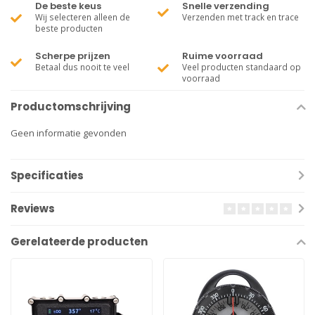
De beste keus
Snelle verzending
Wij selecteren alleen de
Verzenden met track en trace
beste producten
Scherpe prijzen
Ruime voorraad
Betaal dus nooit te veel
Veel producten standaard op
voorraad
Productomschrijving
Geen informatie gevonden
Specificaties
Reviews
Gerelateerde producten