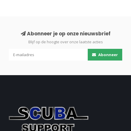
Abonneer je op onze nieuwsbrief
Blijf op de hoogte over onze laatste acties
Abonneer