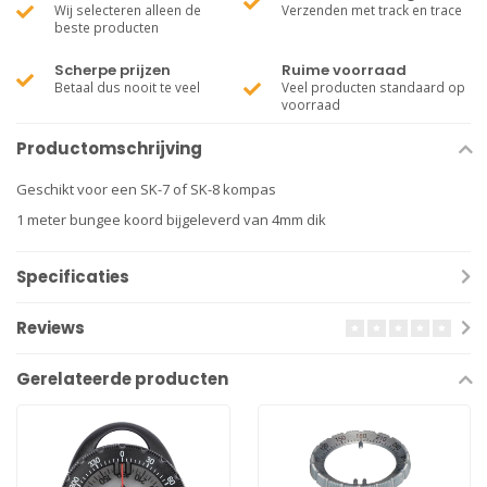
Wij selecteren alleen de
Verzenden met track en trace
beste producten
Scherpe prijzen
Ruime voorraad
Betaal dus nooit te veel
Veel producten standaard op
voorraad
Productomschrijving
Geschikt voor een SK-7 of SK-8 kompas
1 meter bungee koord bijgeleverd van 4mm dik
Specificaties
Reviews
Gerelateerde producten