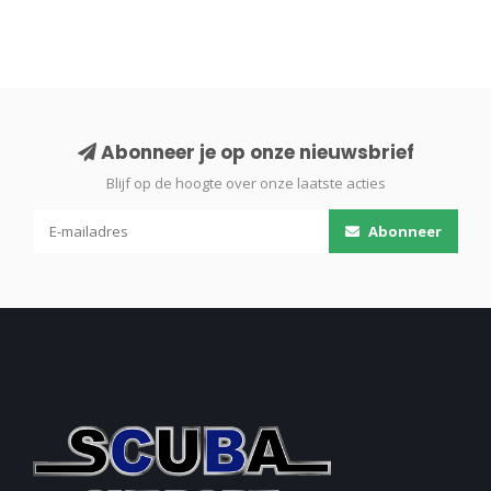
Abonneer je op onze nieuwsbrief
Blijf op de hoogte over onze laatste acties
Abonneer