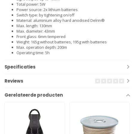
Total power: 5W
Power source: 2x lithium batteries
Switch type: by tightening on/off
Material: aluminium alloy hard anodised Delrin®
Max. length: 130mm
Max. diameter: 43mm
Front glass: 6mm tempered
Weight: 165g without batteries, 195g with batteries
Max. operation depth: 200m
Operating time: 5h
Specificaties
Reviews
Gerelateerde producten