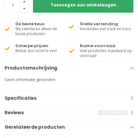
Toevoegen aan winkelwagen
De beste keus
Snelle verzending
Wij selecteren alleen de
Verzenden met track en trace
beste producten
Scherpe prijzen
Ruime voorraad
Betaal dus nooit te veel
Veel producten standaard op
voorraad
Productomschrijving
Geen informatie gevonden
Specificaties
Reviews
Gerelateerde producten