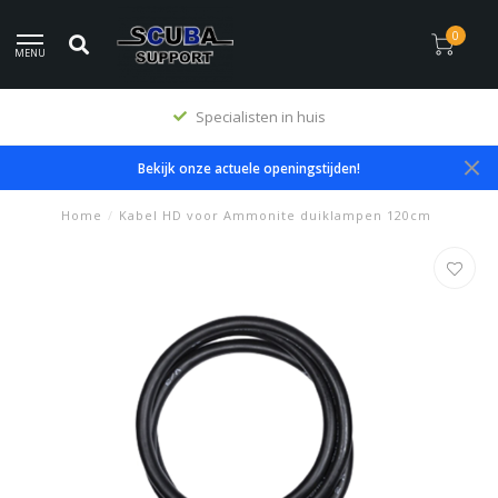
0
MENU
Specialisten in huis
Bekijk onze actuele openingstijden!
Home
/
Kabel HD voor Ammonite duiklampen 120cm