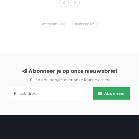
Ammonite
(44)
Duiklamp
(79)
Abonneer je op onze nieuwsbrief
Blijf op de hoogte over onze laatste acties
Abonneer