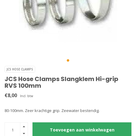
JCS HOSE CLAMPS
JCS Hose Clamps Slangklem Hi-grip
RVS 100mm
€8,00
Incl. btw
80-100mm. Zeer krachtige grip. Zeewater bestendig.
Toevoegen aan winkelwagen