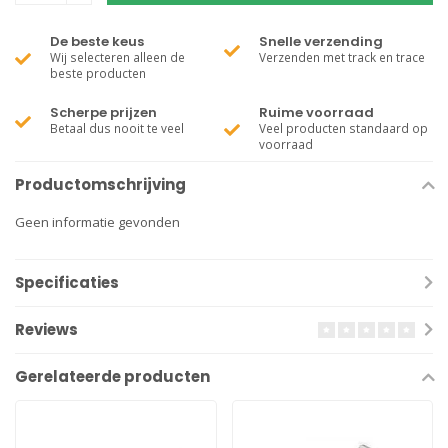
De beste keus
Snelle verzending
Wij selecteren alleen de
Verzenden met track en trace
beste producten
Scherpe prijzen
Ruime voorraad
Betaal dus nooit te veel
Veel producten standaard op
voorraad
Productomschrijving
Geen informatie gevonden
Specificaties
Reviews
Gerelateerde producten