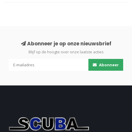
Abonneer je op onze nieuwsbrief
Blijf op de hoogte over onze laatste acties
Abonneer