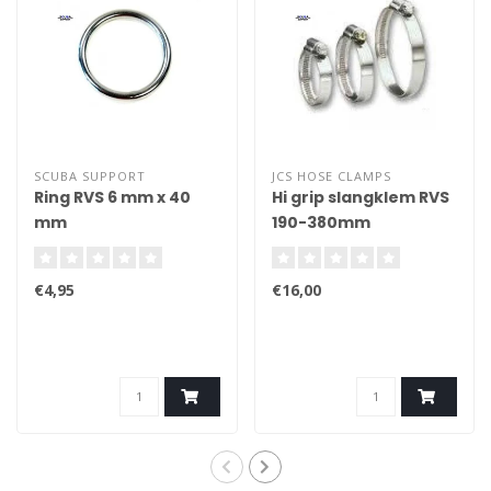
SCUBA SUPPORT
JCS HOSE CLAMPS
Ring RVS 6 mm x 40
Hi grip slangklem RVS
mm
190-380mm
€4,95
€16,00