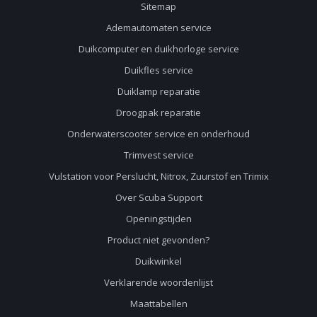
Sitemap
Ademautomaten service
Duikcomputer en duikhorloge service
Duikfles service
Duiklamp reparatie
Droogpak reparatie
Onderwaterscooter service en onderhoud
Trimvest service
Vulstation voor Perslucht, Nitrox, Zuurstof en Trimix
Over Scuba Support
Openingstijden
Product niet gevonden?
Duikwinkel
Verklarende woordenlijst
Maattabellen