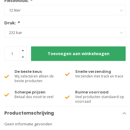
Flesinhoud:
*
Druk:
*
Toevoegen aan winkelwagen
De beste keus
Snelle verzending
Wij selecteren alleen de
Verzenden met track en trace
beste producten
Scherpe prijzen
Ruime voorraad
Betaal dus nooit te veel
Veel producten standaard op
voorraad
Productomschrijving
Geen informatie gevonden