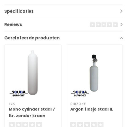
Specificaties
Reviews
Gerelateerde producten
ECS
DIRZONE
Mono cylinder staal 7
Argon flesje staal 1L
ltr. zonder kraan