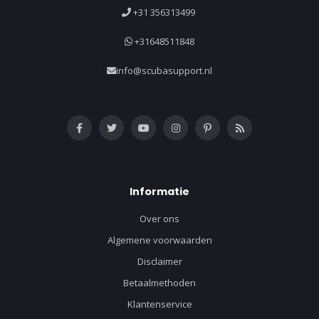
+31 356313499
+31648511848
info@scubasupport.nl
Informatie
Over ons
Algemene voorwaarden
Disclaimer
Betaalmethoden
Klantenservice