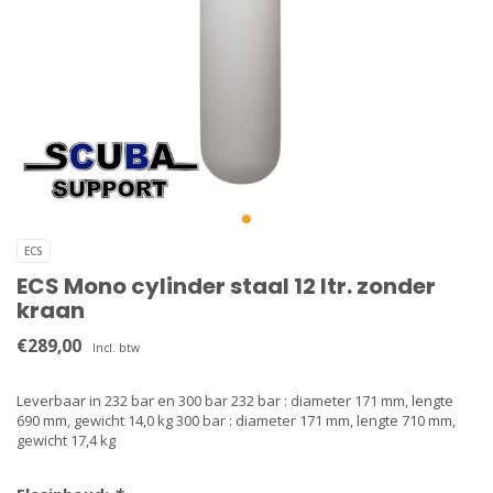
ECS
ECS Mono cylinder staal 12 ltr. zonder
kraan
€289,00
Incl. btw
Leverbaar in 232 bar en 300 bar 232 bar : diameter 171 mm, lengte
690 mm, gewicht 14,0 kg 300 bar : diameter 171 mm, lengte 710 mm,
gewicht 17,4 kg