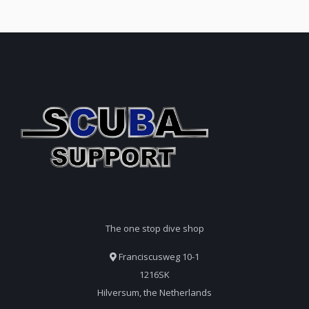
The one stop dive shop
Franciscusweg 10-1
1216SK
Hilversum, the Netherlands