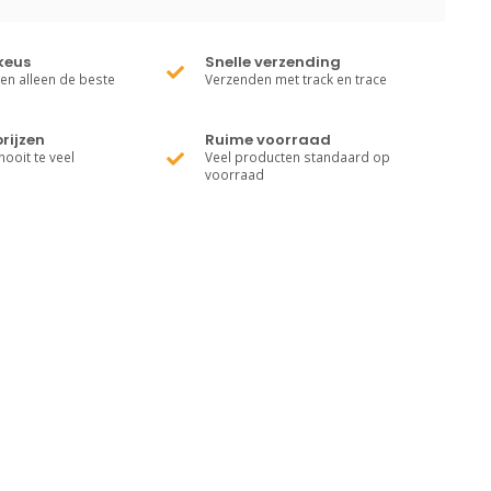
keus
Snelle verzending
ren alleen de beste
Verzenden met track en trace
rijzen
Ruime voorraad
nooit te veel
Veel producten standaard op
voorraad