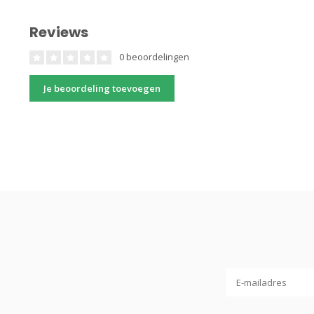
Reviews
0 beoordelingen
Je beoordeling toevoegen