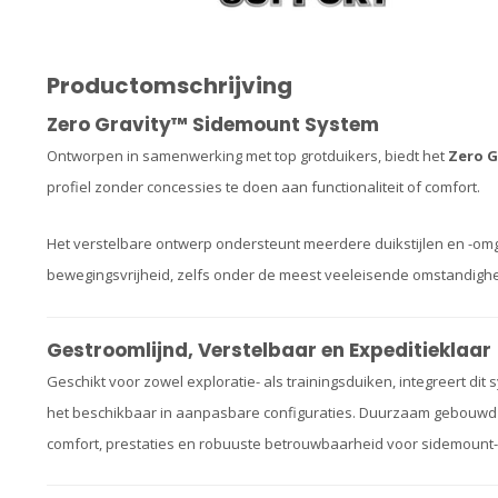
Productomschrijving
Zero Gravity™ Sidemount System
Ontworpen in samenwerking met top grotduikers, biedt het
Zero G
profiel zonder concessies te doen aan functionaliteit of comfort.
Het verstelbare ontwerp ondersteunt meerdere duikstijlen en -omge
bewegingsvrijheid, zelfs onder de meest veeleisende omstandigh
Gestroomlijnd, Verstelbaar en Expeditieklaar
Geschikt voor zowel exploratie- als trainingsduiken, integreert d
het beschikbaar in aanpasbare configuraties. Duurzaam gebouwd e
comfort, prestaties en robuuste betrouwbaarheid voor sidemount-