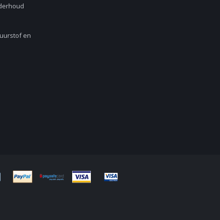
nderhoud
Zuurstof en