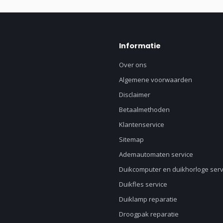
Informatie
Over ons
Algemene voorwaarden
Disclaimer
Betaalmethoden
Klantenservice
Sitemap
Ademautomaten service
Duikcomputer en duikhorloge serv
Duikfles service
Duiklamp reparatie
Droogpak reparatie