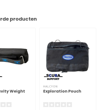
erde producten
HALCYON
avity Weight
Exploration Pouch