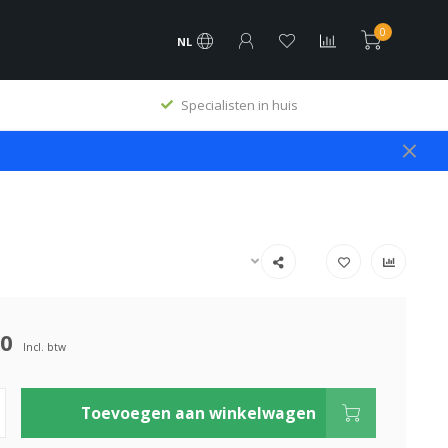
0
NL
Specialisten in huis
00
Incl. btw
Toevoegen aan winkelwagen