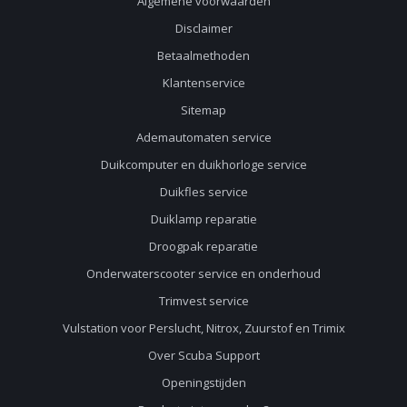
Algemene voorwaarden
Disclaimer
Betaalmethoden
Klantenservice
Sitemap
Ademautomaten service
Duikcomputer en duikhorloge service
Duikfles service
Duiklamp reparatie
Droogpak reparatie
Onderwaterscooter service en onderhoud
Trimvest service
Vulstation voor Perslucht, Nitrox, Zuurstof en Trimix
Over Scuba Support
Openingstijden