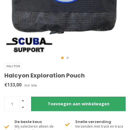
HALCYON
Halcyon Exploration Pouch
€133,00
Incl. btw
Toevoegen aan winkelwagen
De beste keus
Snelle verzending
Wij selecteren alleen de
Verzenden met track en trace