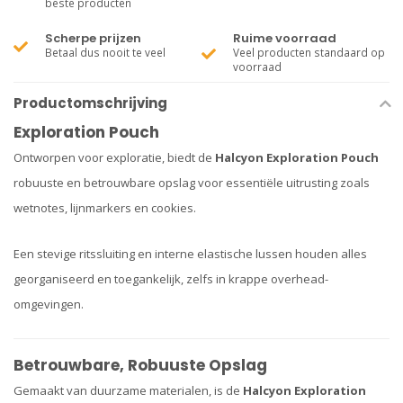
beste producten
Scherpe prijzen
Ruime voorraad
Betaal dus nooit te veel
Veel producten standaard op
voorraad
Productomschrijving
Exploration Pouch
Ontworpen voor exploratie, biedt de
Halcyon Exploration Pouch
robuuste en betrouwbare opslag voor essentiële uitrusting zoals
wetnotes, lijnmarkers en cookies.
Een stevige ritssluiting en interne elastische lussen houden alles
georganiseerd en toegankelijk, zelfs in krappe overhead-
omgevingen.
Betrouwbare, Robuuste Opslag
Gemaakt van duurzame materialen, is de
Halcyon Exploration