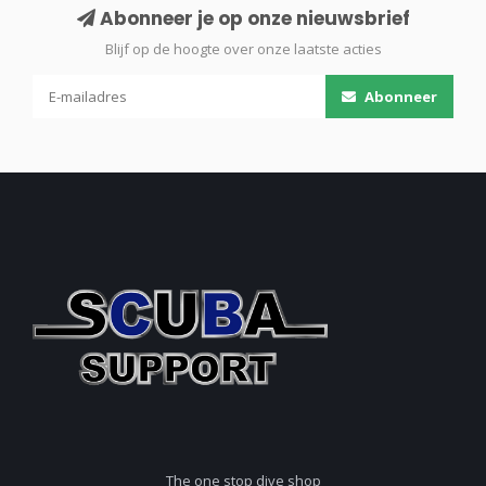
Abonneer je op onze nieuwsbrief
Blijf op de hoogte over onze laatste acties
Abonneer
The one stop dive shop