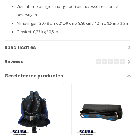
Vier interne bungies inbegrepen om accessoires aan te
bevestigen
Afmetingen: 30,48 cm x 21,59 cm x 8,89 cm / 12 in x 8,5 in x 3,5 in
Gewicht: 0,23 kg / 0,5 lb
Specificaties
Reviews
Gerelateerde producten