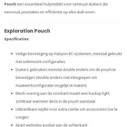
Pouch
een essentieel hulpmiddel voor serieuze duikers die
eenvoud, prestaties en efficiëntie op elke duik eisen.
Exploration Pouch
Specificaties
Veilige bevestiging op Halcyon BC-systemen, meestal gebruikt
met sidemount-configuraties
Duikers gebruiken meestal double enders om de pouch te
bevestigen (double enders niet inbegrepen om
maatwerkconfiguratie mogelijk te maken)
Mesh voering aan de voorkant maakt een backup light
zichtbaar wanneer deze in de pouch aanstaat
Uitbreidbare wijdte voor extra ruimte om accessoires toe te
voegen
Apart wetnotes-pocket aan de achterkant