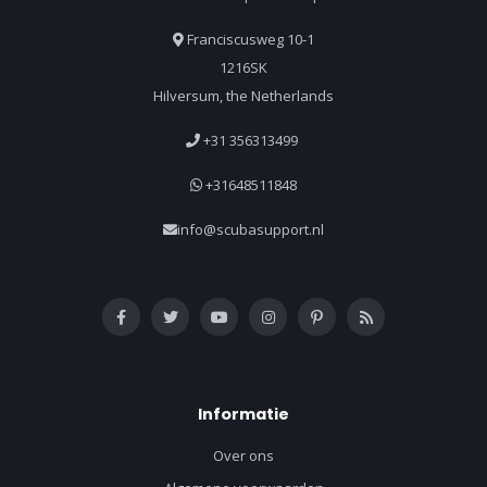
Franciscusweg 10-1
1216SK
Hilversum, the Netherlands
+31 356313499
+31648511848
info@scubasupport.nl
Informatie
Over ons