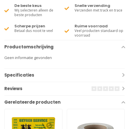
De beste keus
Snelle verzending
Wij selecteren alleen de
Verzenden met track en trace
beste producten
Scherpe prijzen
Ruime voorraad
Betaal dus nooit te veel
Veel producten standaard op
voorraad
Productomschrijving
Geen informatie gevonden
Specificaties
Reviews
Gerelateerde producten