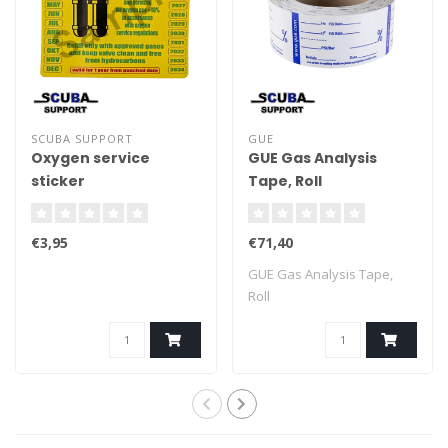
SCUBA SUPPORT
GUE
Oxygen service
GUE Gas Analysis
sticker
Tape, Roll
€3,95
€71,40
GUE Gas Analysis Tape,
Roll