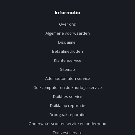
Informatie
Over ons
Algemene voorwaarden
Disclaimer
Betaalmethoden
Klantenservice
Sitemap
Ademautomaten service
Duikcomputer en duikhorloge service
Duikfles service
Duiklamp reparatie
Droogpak reparatie
Onderwaterscooter service en onderhoud
Trimvest service