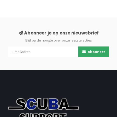
Abonneer je op onze nieuwsbrief
Blijf op de hoogte over onze laatste acties
Abonneer