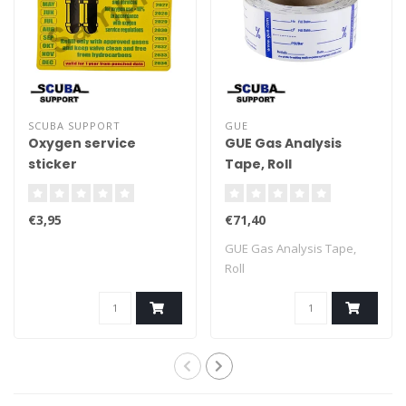
SCUBA SUPPORT
GUE
Oxygen service
GUE Gas Analysis
sticker
Tape, Roll
€3,95
€71,40
GUE Gas Analysis Tape,
Roll