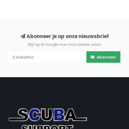
Abonneer je op onze nieuwsbrief
Blijf op de hoogte over onze laatste acties
Abonneer