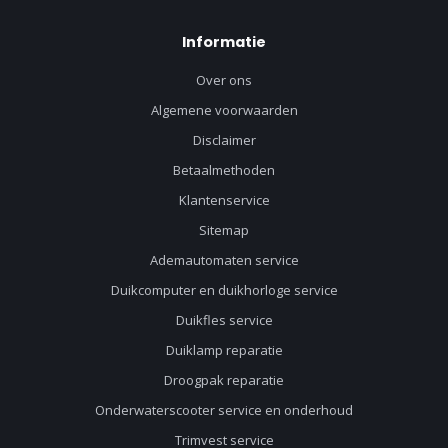
Informatie
Over ons
Algemene voorwaarden
Disclaimer
Betaalmethoden
Klantenservice
Sitemap
Ademautomaten service
Duikcomputer en duikhorloge service
Duikfles service
Duiklamp reparatie
Droogpak reparatie
Onderwaterscooter service en onderhoud
Trimvest service