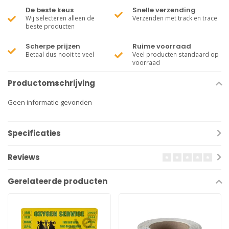
De beste keus
Snelle verzending
Wij selecteren alleen de
Verzenden met track en trace
beste producten
Scherpe prijzen
Ruime voorraad
Betaal dus nooit te veel
Veel producten standaard op
voorraad
Productomschrijving
Geen informatie gevonden
Specificaties
Reviews
Gerelateerde producten