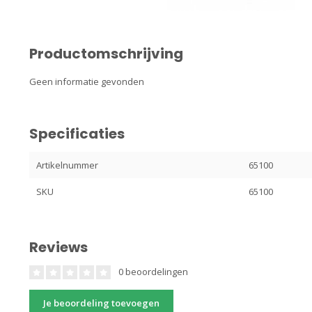
Productomschrijving
Geen informatie gevonden
Specificaties
Artikelnummer
65100
SKU
65100
Reviews
0 beoordelingen
Je beoordeling toevoegen