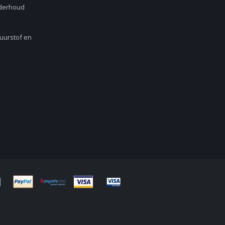
nderhoud
Zuurstof en