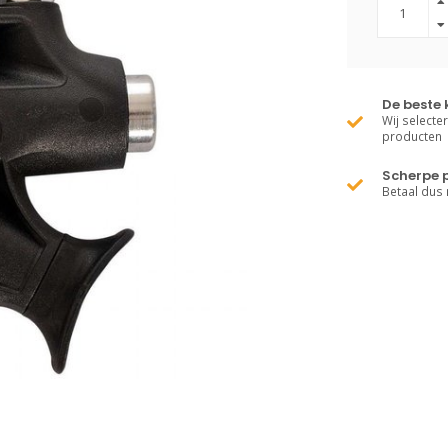
De beste 
Wij selecte
producten
Scherpe p
Betaal dus 