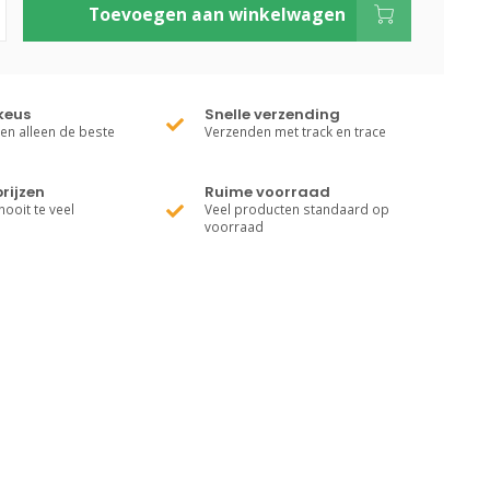
Toevoegen aan winkelwagen
keus
Snelle verzending
ren alleen de beste
Verzenden met track en trace
rijzen
Ruime voorraad
nooit te veel
Veel producten standaard op
voorraad