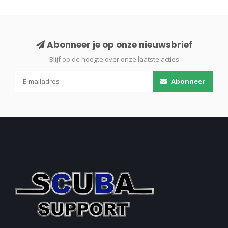
Abonneer je op onze nieuwsbrief
Blijf op de hoogte over onze laatste acties
Abonneer