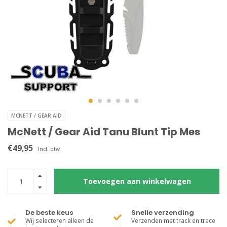
MCNETT / GEAR AID
McNett / Gear Aid Tanu Blunt Tip Mes
€49,95
Incl. btw
Toevoegen aan winkelwagen
De beste keus
Snelle verzending
Wij selecteren alleen de
Verzenden met track en trace