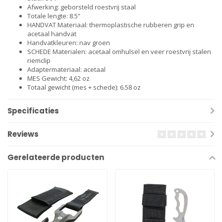
Afwerking: geborsteld roestvrij staal
Totale lengte: 8.5”
HANDVAT Materiaal: thermoplastische rubberen grip en
acetaal handvat
Handvatkleuren: nav groen
SCHEDE Materialen: acetaal omhulsel en veer roestvrij stalen
riemclip
Adaptermateriaal: acetaal
MES Gewicht: 4,62 oz
Totaal gewicht (mes + schede): 6.58 oz
Specificaties
Reviews
Gerelateerde producten