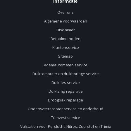
Informatie
Over ons
Algemene voorwaarden
Disclaimer
Betaalmethoden
Klantenservice
Sitemap
Ademautomaten service
Duikcomputer en duikhorloge service
Duikfles service
Duiklamp reparatie
Droogpak reparatie
Onderwaterscooter service en onderhoud
Trimvest service
Vulstation voor Perslucht, Nitrox, Zuurstof en Trimix