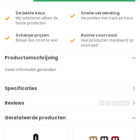
De beste keus
Snelle verzending
Wij selecteren alleen de
Verzenden met track en trace
beste producten
Scherpe prijzen
Ruime voorraad
Betaal dus nooit te veel
Veel producten standaard op
voorraad
Productomschrijving
Geen informatie gevonden
Specificaties
Reviews
Gerelateerde producten