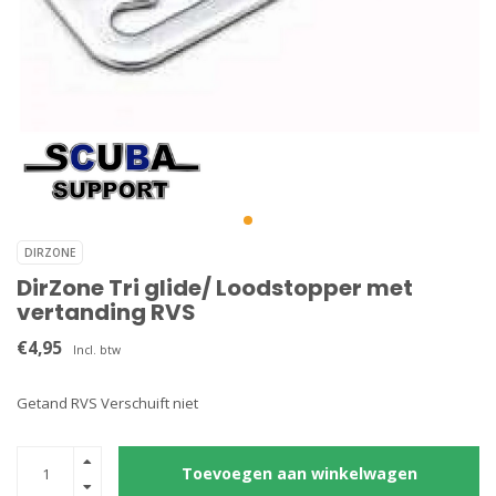
DIRZONE
DirZone Tri glide/ Loodstopper met
vertanding RVS
€4,95
Incl. btw
Getand RVS Verschuift niet
Toevoegen aan winkelwagen