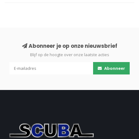
Abonneer je op onze nieuwsbrief
Blijf op de hoogte over onze laatste acties
Abonneer