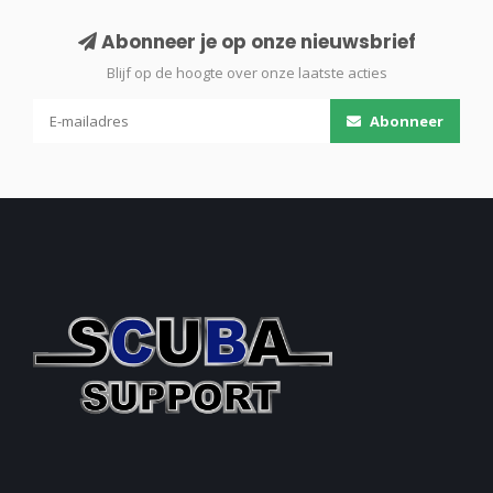
Abonneer je op onze nieuwsbrief
Blijf op de hoogte over onze laatste acties
Abonneer