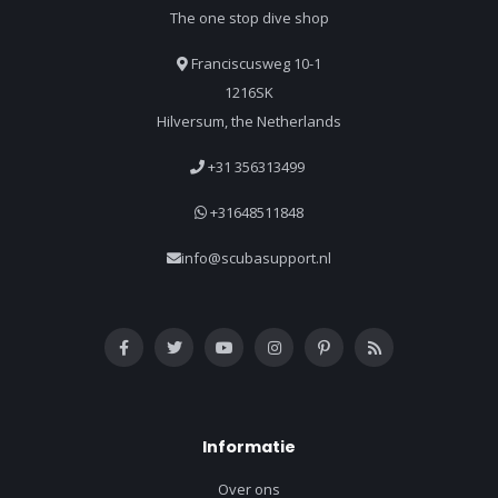
The one stop dive shop
Franciscusweg 10-1
1216SK
Hilversum, the Netherlands
+31 356313499
+31648511848
info@scubasupport.nl
Informatie
Over ons