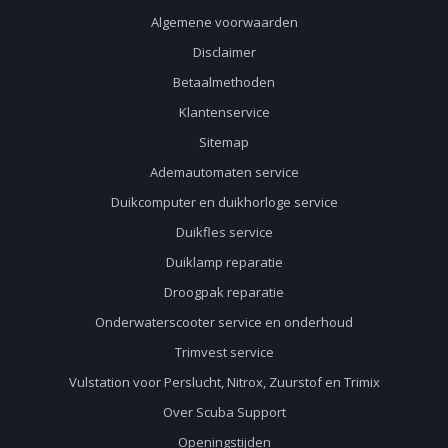
Algemene voorwaarden
Disclaimer
Betaalmethoden
Klantenservice
Sitemap
Ademautomaten service
Duikcomputer en duikhorloge service
Duikfles service
Duiklamp reparatie
Droogpak reparatie
Onderwaterscooter service en onderhoud
Trimvest service
Vulstation voor Perslucht, Nitrox, Zuurstof en Trimix
Over Scuba Support
Openingstijden