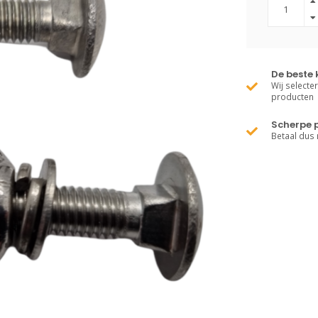
De beste 
Wij selecte
producten
Scherpe p
Betaal dus 