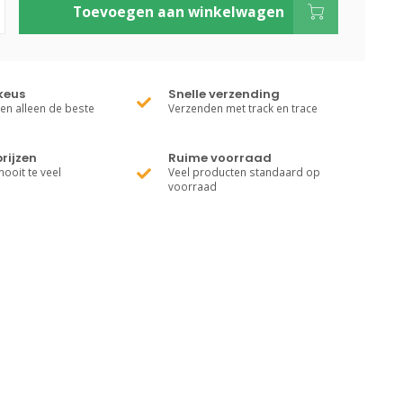
Toevoegen aan winkelwagen
keus
Snelle verzending
ren alleen de beste
Verzenden met track en trace
rijzen
Ruime voorraad
nooit te veel
Veel producten standaard op
voorraad