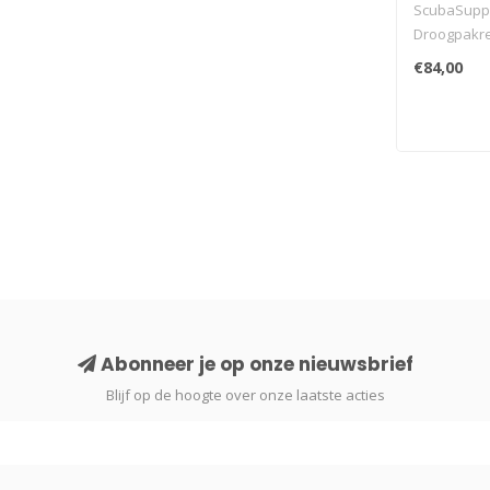
ScubaSupp
Droogpakre
servicetool
€84,00
Abonneer je op onze nieuwsbrief
Blijf op de hoogte over onze laatste acties