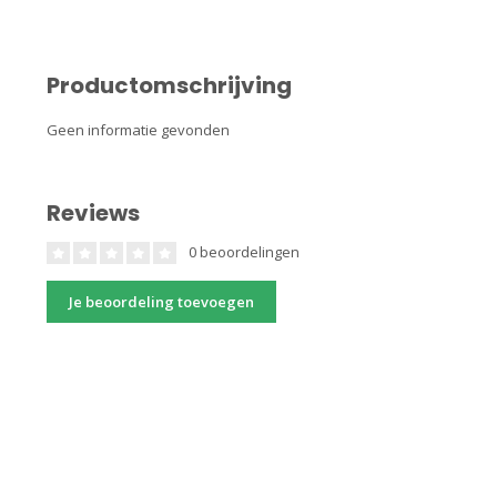
Productomschrijving
Geen informatie gevonden
Reviews
0 beoordelingen
Je beoordeling toevoegen