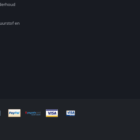
nderhoud
Zuurstof en