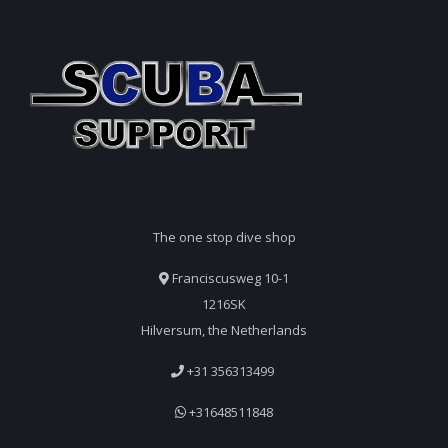
The one stop dive shop
Franciscusweg 10-1
1216SK
Hilversum, the Netherlands
+31 356313499
+31648511848