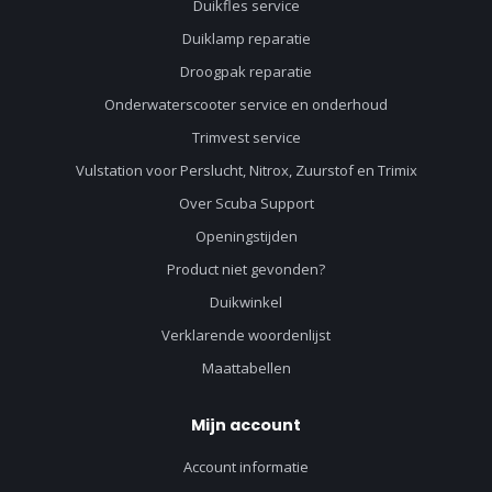
Duikfles service
Duiklamp reparatie
Droogpak reparatie
Onderwaterscooter service en onderhoud
Trimvest service
Vulstation voor Perslucht, Nitrox, Zuurstof en Trimix
Over Scuba Support
Openingstijden
Product niet gevonden?
Duikwinkel
Verklarende woordenlijst
Maattabellen
Mijn account
Account informatie