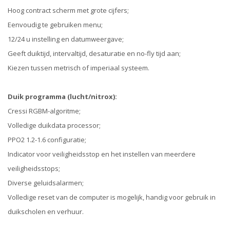
Hoog contract scherm met grote cijfers;
Eenvoudig te gebruiken menu;
12/24 u instelling en datumweergave;
Geeft duiktijd, intervaltijd, desaturatie en no-fly tijd aan;
Kiezen tussen metrisch of imperiaal systeem.
Duik programma (lucht/nitrox):
Cressi RGBM-algoritme;
Volledige duikdata processor;
PPO2 1.2-1.6 configuratie;
Indicator voor veiligheidsstop en het instellen van meerdere
veiligheidsstops;
Diverse geluidsalarmen;
Volledige reset van de computer is mogelijk, handig voor gebruik in
duikscholen en verhuur.