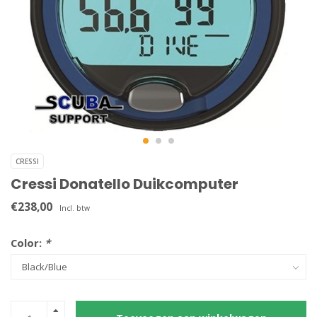
CRESSI
Cressi Donatello Duikcomputer
€238,00
Incl. btw
Color:
*