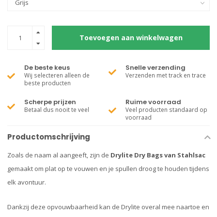
Toevoegen aan winkelwagen
De beste keus
Snelle verzending
Wij selecteren alleen de
Verzenden met track en trace
beste producten
Scherpe prijzen
Ruime voorraad
Betaal dus nooit te veel
Veel producten standaard op
voorraad
Productomschrijving
Zoals de naam al aangeeft, zijn de
Drylite Dry Bags van Stahlsac
gemaakt om plat op te vouwen en je spullen droog te houden tijdens
elk avontuur.
Dankzij deze opvouwbaarheid kan de Drylite overal mee naartoe en