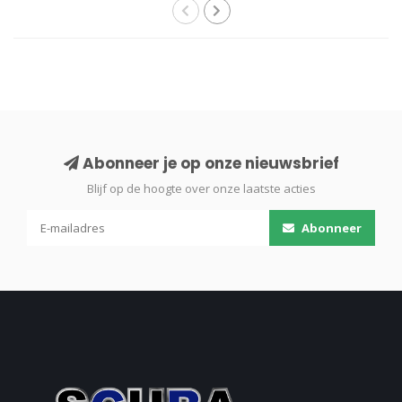
Abonneer je op onze nieuwsbrief
Blijf op de hoogte over onze laatste acties
Abonneer