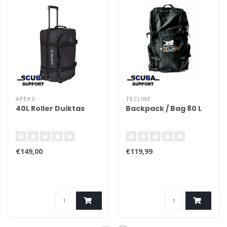
APEKS
TECLINE
40L Roller Duiktas
Backpack / Bag 80 L
€149,00
€119,99