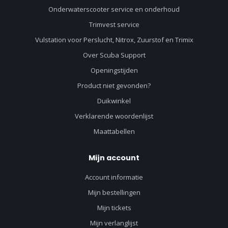
Onderwaterscooter service en onderhoud
Trimvest service
Vulstation voor Perslucht, Nitrox, Zuurstof en Trimix
Over Scuba Support
Openingstijden
Product niet gevonden?
Duikwinkel
Verklarende woordenlijst
Maattabellen
Mijn account
Account informatie
Mijn bestellingen
Mijn tickets
Mijn verlanglijst