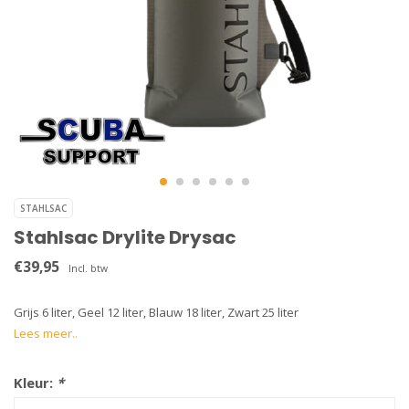
STAHLSAC
Stahlsac Drylite Drysac
€39,95
Incl. btw
Grijs 6 liter, Geel 12 liter, Blauw 18 liter, Zwart 25 liter
Lees meer..
Kleur:
*