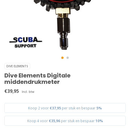
DIVE ELEMENTS
Dive Elements Digitale
middendrukmeter
€39,95
Incl. btw
Koop 2 voor
€37,95
per stuk en bespaar
5%
Koop 4 voor
€35,96
per stuk en bespaar
10%