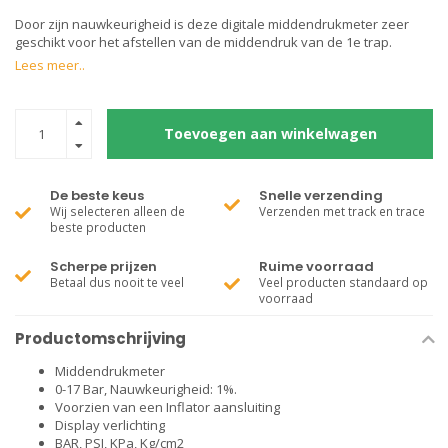
Door zijn nauwkeurigheid is deze digitale middendrukmeter zeer
geschikt voor het afstellen van de middendruk van de 1e trap.
Lees meer..
Toevoegen aan winkelwagen
De beste keus
Snelle verzending
Wij selecteren alleen de
Verzenden met track en trace
beste producten
Scherpe prijzen
Ruime voorraad
Betaal dus nooit te veel
Veel producten standaard op
voorraad
Productomschrijving
Middendrukmeter
0-17 Bar, Nauwkeurigheid: 1%.
Voorzien van een Inflator aansluiting
Display verlichting
BAR, PSI, KPa, Kg/cm2