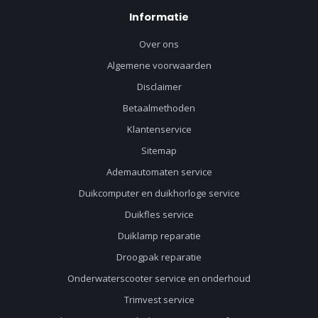
Informatie
Over ons
Algemene voorwaarden
Disclaimer
Betaalmethoden
Klantenservice
Sitemap
Ademautomaten service
Duikcomputer en duikhorloge service
Duikfles service
Duiklamp reparatie
Droogpak reparatie
Onderwaterscooter service en onderhoud
Trimvest service