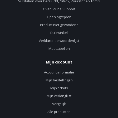
Vulstation voor Perslucht, Nitrox, Zuurstof en Trimix
Over Scuba Support
Openingstijden
Product niet gevonden?
Duikwinkel
Verklarende woordenlijst
Maattabellen
Mijn account
Account informatie
Mijn bestellingen
Mijn tickets
Mijn verlanglijst
Vergelijk
Alle producten