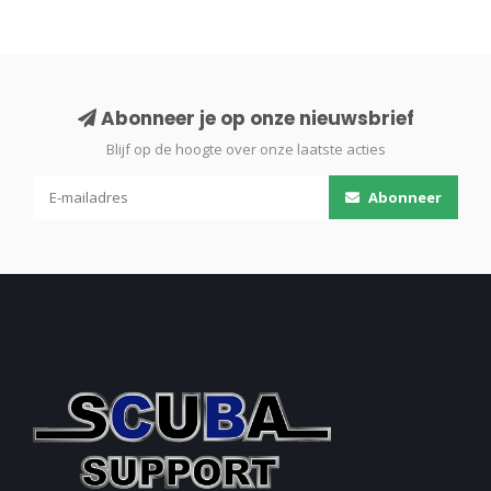
Abonneer je op onze nieuwsbrief
Blijf op de hoogte over onze laatste acties
Abonneer